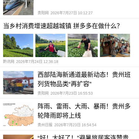
贵阳网
2026年7月27日 10:12:27
当乡村消费增速超越城镇 拼多多在做什么？
黔讯网
2026年7月24日 12:36:18
西部陆海新通道最新动态！贵州班
列货物品类“再扩容”
贵阳网
2026年7月23日 16:55:53
阵雨、雷雨、大雨、暴雨！贵州多
轮降雨即将上线
贵州日报
2026年7月23日 16:54:54
“好！太好了！”避暑旅居客连赞贵