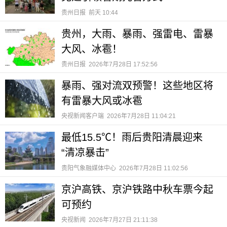
贵州日报
前天 10:44
贵州，大雨、暴雨、强雷电、雷暴
大风、冰雹！
贵州日报
2026年7月28日 17:52:56
暴雨、强对流双预警！这些地区将
有雷暴大风或冰雹
央视新闻客户端
2026年7月28日 11:04:21
最低15.5℃！雨后贵阳清晨迎来
“清凉暴击”
贵阳气象融媒体中心
2026年7月28日 11:02:56
京沪高铁、京沪铁路中秋车票今起
可预约
央视新闻
2026年7月27日 21:11:38