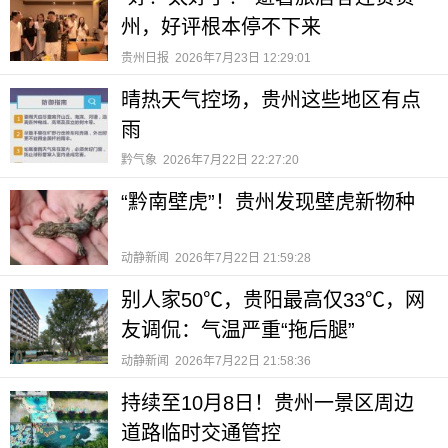
州，好评根本停不下来
贵州日报
2026年7月23日 12:29:01
晴热天气控场，贵州这些地区有点
雨
黔气象
2026年7月22日 22:27:20
“黔南壁虎”！贵州发现壁虎新物种
动静新闻
2026年7月22日 21:59:28
别人家50℃，贵阳最高仅33℃，网
友调侃：气温严重“拖后腿”
动静新闻
2026年7月22日 21:58:36
持续至10月8日！贵州一景区周边
道路临时交通管控