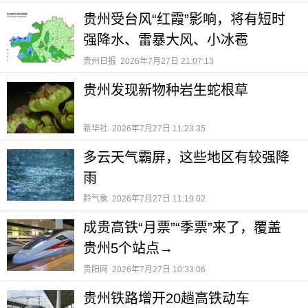
贵州受台风“红霞”影响，将有短时
强降水、雷暴大风、小冰雹
贵州日报
2026年7月27日 21:07:13
贵州发现新物种岩生蛇根草
新华社
2026年7月27日 11:23:35
多云天气霸屏，这些地区有较强降
雨
黔气象
2026年7月27日 11:19:02
成贵高铁“月票”“季票”来了，覆盖
贵州5个站点→
贵阳网
2026年7月27日 10:33:06
贵州铁路增开20趟高铁动车