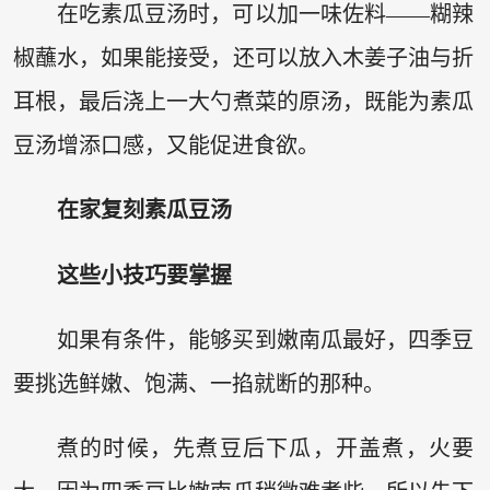
在吃素瓜豆汤时，可以加一味佐料——糊辣
椒蘸水，如果能接受，还可以放入木姜子油与折
耳根，最后浇上一大勺煮菜的原汤，既能为素瓜
豆汤增添口感，又能促进食欲。
在家复刻素瓜豆汤
这些小技巧要掌握
如果有条件，能够买到嫩南瓜最好，四季豆
要挑选鲜嫩、饱满、一掐就断的那种。
煮的时候，先煮豆后下瓜，开盖煮，火要