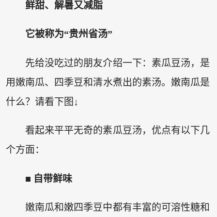
鲜甜、解暑又减脂
它被称为“贵州省汤”
先给没吃过的朋友介绍一下：素瓜豆汤，是
用嫩南瓜、四季豆和清水煮出的素汤。嫩南瓜是
什么？请看下图↓
看起来平平无奇的素瓜豆汤，优点有以下几
个方面：
■ 自带鲜味
嫩南瓜和嫩四季豆中都有丰富的可溶性糖和