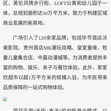
区、英伦风情步行街、LOFT公寓和幼儿园于一
体，总规划面积达50万平方米，致力于构建区域
商业发展的新高地。
广场引入了120余家品牌，包括毕节首店沃
美影院、贵州首店MK潮玩攻略、皇室童缘、牧
童儿童集合店、中嘉动漫城等，为消费者提供丰
富的购物、娱乐、亲子与餐饮体验。此外，家家
欣超市以超1万平方米的规模入驻，为市民带来
品质保障的一站式购物体验。
项目采用“天街+盒子”的创新商业模式，以