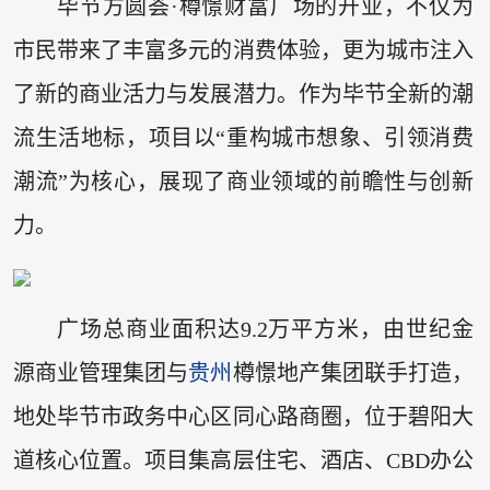
毕节方圆荟·樽憬财富广场的开业，不仅为
市民带来了丰富多元的消费体验，更为城市注入
了新的商业活力与发展潜力。作为毕节全新的潮
流生活地标，项目以“重构城市想象、引领消费
潮流”为核心，展现了商业领域的前瞻性与创新
力。
广场总商业面积达9.2万平方米，由世纪金
源商业管理集团与
贵州
樽憬地产集团联手打造，
地处毕节市政务中心区同心路商圈，位于碧阳大
道核心位置。项目集高层住宅、酒店、CBD办公