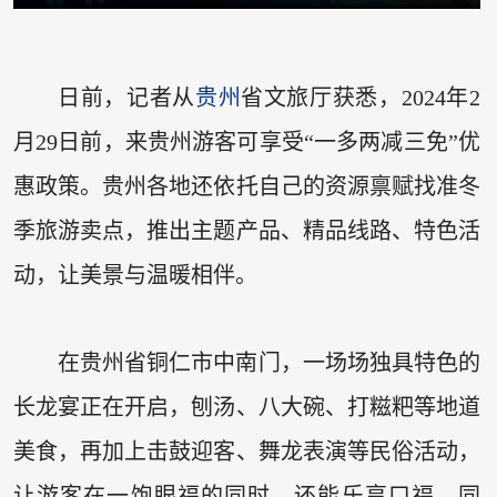
日前，记者从
贵州
省文旅厅获悉，2024年2
月29日前，来贵州游客可享受“一多两减三免”优
惠政策。贵州各地还依托自己的资源禀赋找准冬
季旅游卖点，推出主题产品、精品线路、特色活
动，让美景与温暖相伴。
在贵州省铜仁市中南门，一场场独具特色的
长龙宴正在开启，刨汤、八大碗、打糍粑等地道
美食，再加上击鼓迎客、舞龙表演等民俗活动，
让游客在一饱眼福的同时，还能乐享口福。同