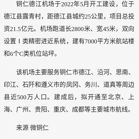
铜仁德江机场于2022年5月开工建设，位于
德江县露青村，距德江县城约25公里，项目总投
资21.5亿元。机场跑道长2800米、宽45米，双向
设置Ⅰ类精密进近系统，建有7000平方米航站楼
和6个C类机位站坪。
该机场主要服务铜仁市德江、沿河、思南、
印江、石阡和遵义市的凤冈、务川、道真等周边
县近500万人口。建成后，拟开通至北京、上
海、广州、贵阳、重庆、成都等主要城市航线。
来源 微铜仁