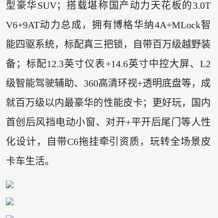
型豪华SUV；搭载堪称国产动力天花板的3.0T
V6+9AT动力总成，拥有博格华纳4A+MLock智
能四驱系统，标配真三把锁，自带百万级越野装
备；标配12.3英寸仪表+14.6英寸中控大屏、L2
级智能驾驶辅助、360高清环视+透明底盘等，成
就百万级以内最豪华的性能皮卡；更好玩，国内
首创后风挡电动小窗、对开+平开后尾门等人性
化设计，自带C6拖挂牵引资质，玩转全场景皮
卡车生活。