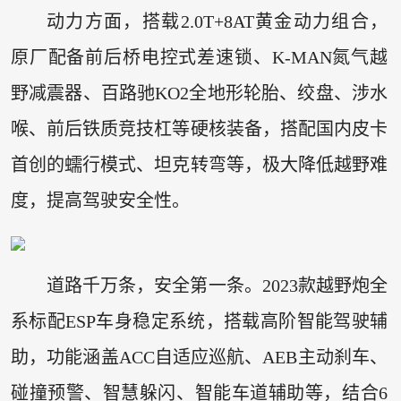
动力方面，搭载2.0T+8AT黄金动力组合，
原厂配备前后桥电控式差速锁、K-MAN氮气越
野减震器、百路驰KO2全地形轮胎、绞盘、涉水
喉、前后铁质竞技杠等硬核装备，搭配国内皮卡
首创的蠕行模式、坦克转弯等，极大降低越野难
度，提高驾驶安全性。
道路千万条，安全第一条。2023款越野炮全
系标配ESP车身稳定系统，搭载高阶智能驾驶辅
助，功能涵盖ACC自适应巡航、AEB主动刹车、
碰撞预警、智慧躲闪、智能车道辅助等，结合6