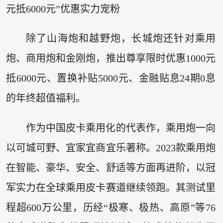
元抵6000元”优惠实力宠粉
除了山海炮和越野炮，长城炮还针对乘用
炮、商用炮和金刚炮，推出尊享限时优惠1000元
抵6000元、置换补贴5000元、金融贴息24期0息
的年终超值福利。
作为中国皮卡乘用化的代表作，乘用炮一向
以可城可野、宜家宜商宜乐著称。2023款乘用炮
在智能、豪华、安全、舒适等方面再进阶，以冠
军实力在全球乘用皮卡赛道继续领跑。其测试里
程超600万公里，历经“极寒、极热、高原”等76