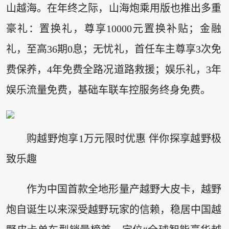
山越海。在年终之际，山海炮乘用版也推出多重
豪礼：置换礼，尊享10000元置换补贴；金融
礼，至高36期0息；无忧礼，首任车主尊享3次免
费保养，4年免费全路况道路救援；娱乐礼，3年
娱乐流量免费，基础车联车控服务终身免费。
购越野炮享1万元限时优惠 伴你探享越野极
致乐趣
作为中国首款全地形量产越野大皮卡，越野
炮自诞生以来深受越野玩家的信赖，稳居中国越