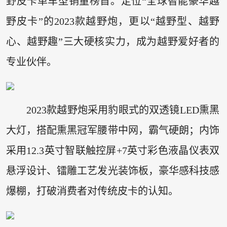
野皮卡单车型销量榜首。定位“全球智能豪华越
野皮卡”的2023款越野炮，更以“越野型、越野
心、越野趣”三大硬核实力，成为越野爱好者的
专业伙伴。
2023款越野炮采用豹眼式的双透镜LED熏黑
大灯，搭配熏黑冠军腰带中网，霸气硬朗；内饰
采用12.3英寸智联触控屏+7英寸彩色液晶仪表双
悬浮设计、镭雕工艺发光装饰板，豪华感科技感
爆棚，打破消费者对传统皮卡的认知。