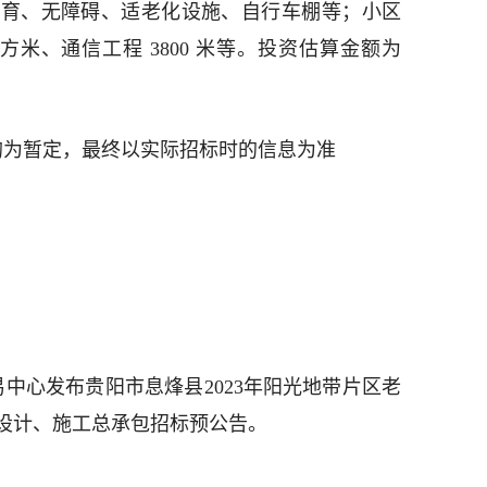
体育、无障碍、适老化设施、自行车棚等；小区
平方米、通信工程 3800 米等。投资估算金额为
均为暂定，最终以实际招标时的信息为准
易中心发布贵阳市息烽县2023年阳光地带片区老
设计、施工总承包招标预公告。