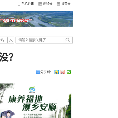
手机黔讯
视频号
抖音号
全站
没？
分享到：