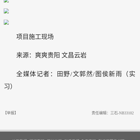
项目施工现场
来源：爽爽贵阳 文昌云岩
全媒体记者：田野/文郭然/图侯新雨（实
习）
【举报】
责任编辑：三石-NB33102