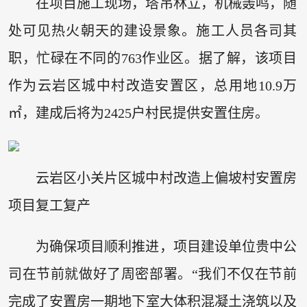
在项目施工现场，塔吊林立，机械轰鸣，随
处可见热火朝天的建设景象。施工人员各司其
职，忙碌在不同的763作业区。据了解，该项目
作为云岩区城中村改造安置区，总用地10.9万
㎡，建成后将为2425户村民提供安置住房。
云岩区小关片区城中村改造上偏坡村安置房
项目复工复产
为确保项目顺利推进，项目建设单位贵中公
司在节前就做好了周密部署。“我们不仅在节前
完成了安置房一期地下室大体积混凝土浇筑以及