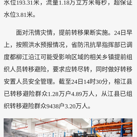
水位193.31米，流量1.18万立方米每秒，超保证
水位3.81米。
面对汛情灾情，提前转移果断实施。24日早
上，按照洪水预报情况，省防汛抗旱指挥部已调
度都柳江沿江可能受影响区域的相关乡镇提前组
织人员转移避险，要求应转尽转，同时做好转移
安置人员安全管理。截至24日14时30分，榕江县
已转移避险群众1.28万户4.89万人，从江县已组
织转移避险群众9438户3.20万人。