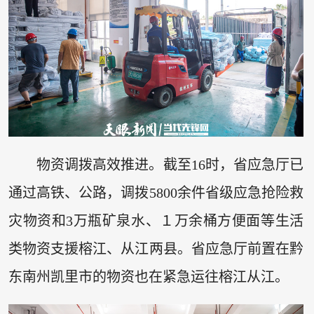
物资调拨高效推进。截至16时，省应急厅已
通过高铁、公路，调拨5800余件省级应急抢险救
灾物资和3万瓶矿泉水、１万余桶方便面等生活
类物资支援榕江、从江两县。省应急厅前置在黔
东南州凯里市的物资也在紧急运往榕江从江。