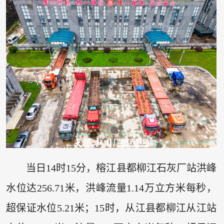
当日14时15分，榕江县都柳江石灰厂站洪峰
水位达256.71米，洪峰流量1.14万立方米每秒，
超保证水位5.21米；15时，从江县都柳江从江站