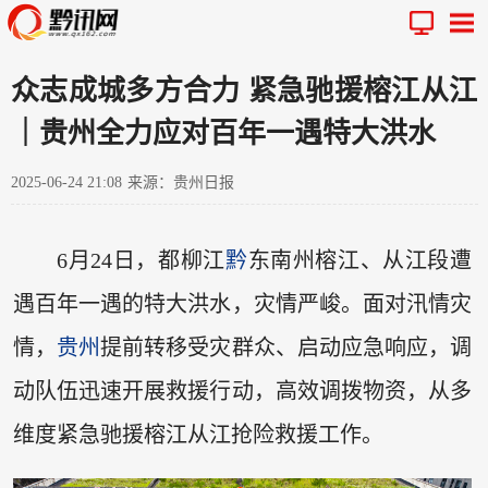
众志成城多方合力 紧急驰援榕江从江
｜贵州全力应对百年一遇特大洪水
2025-06-24 21:08
来源：贵州日报
6月24日，都柳江
黔
东南州榕江、从江段遭
遇百年一遇的特大洪水，灾情严峻。面对汛情灾
情，
贵州
提前转移受灾群众、启动应急响应，调
动队伍迅速开展救援行动，高效调拨物资，从多
维度紧急驰援榕江从江抢险救援工作。