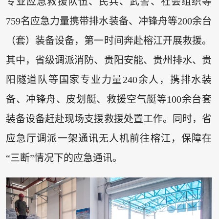
专业应急救援队伍、民兵、武警、社会组织等
759名应急力量携带排水装备、冲锋舟等200余台
（套）装备设备，第一时间奔赴榕江开展救援。
其中，省级调派消防、贵阳安能、贵州排水、贵
阳隧道队等国家专业力量240余人，携排水装
备、冲锋舟、皮划艇、救援空气艇等100余台套
装备设备赶赴现场支援救援处置工作。同时，省
应急厅调派一架通讯无人机前往榕江，保障在
“三断”情况下的应急通讯。