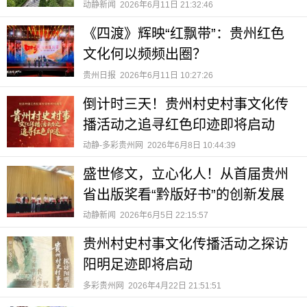
动静新闻
2026年6月11日 21:32:46
《四渡》辉映“红飘带”：贵州红色
文化何以频频出圈？
贵州日报
2026年6月11日 10:27:26
倒计时三天！贵州村史村事文化传
播活动之追寻红色印迹即将启动
动静-多彩贵州网
2026年6月8日 10:44:39
盛世修文，立心化人！从首届贵州
省出版奖看“黔版好书”的创新发展
动静新闻
2026年6月5日 22:15:57
贵州村史村事文化传播活动之探访
阳明足迹即将启动
多彩贵州网
2026年4月22日 21:51:51