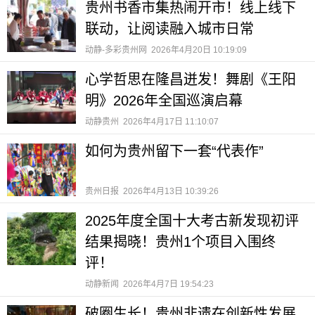
贵州书香市集热闹开市！线上线下
联动，让阅读融入城市日常
动静-多彩贵州网
2026年4月20日 10:19:09
心学哲思在隆昌迸发！舞剧《王阳
明》2026年全国巡演启幕
动静贵州
2026年4月17日 11:10:07
如何为贵州留下一套“代表作”
贵州日报
2026年4月13日 10:39:26
2025年度全国十大考古新发现初评
结果揭晓！贵州1个项目入围终
评！
动静新闻
2026年4月7日 19:54:23
破圈生长！贵州非遗在创新性发展