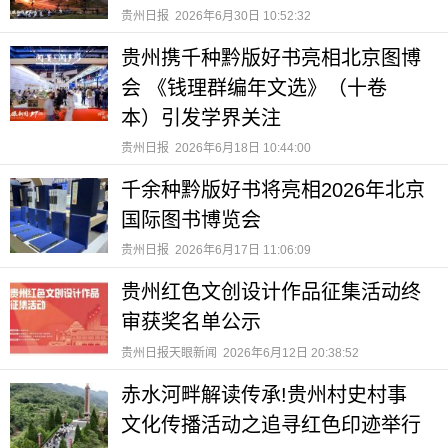
贵州日报
2026年6月30日 10:52:32
贵州携千种黔版好书亮相北京图博
会 《钱理群编年文选》（十卷
本）引发学界关注
贵州日报
2026年6月18日 10:44:00
千余种黔版好书将亮相2026年北京
国际图书博览会
贵州日报
2026年6月17日 11:06:09
贵州红色文创设计作品征集活动终
审获奖名单公示
贵州日报天眼新闻
2026年6月12日 20:38:52
赤水河畔解读传承!贵州村史村事
文化传播活动之追寻红色印迹举行