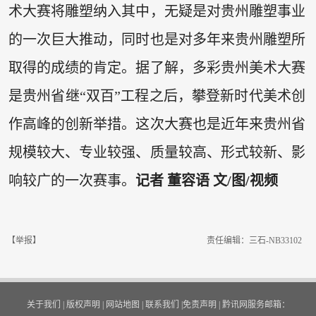
术大赛将雕塑纳入其中，无疑是对贵州雕塑事业
的一次巨大推动，同时也是对多年来贵州雕塑所
取得的成绩的肯定。据了解，多彩贵州美术大赛
是贵州省继“双百”工程之后，攀登新时代美术创
作高峰的创新举措。这次大赛也是近年来贵州省
规模较大、专业较强、质量较高、形式较新、影
响较广的一次赛事。
记者 董容语
文/
图/视频
【举报】
责任编辑：三石-NB33102
关于我们
|
版权声明
|
网站地图
|
联系我们
|
免责声明
|
黔讯网服务邮箱：