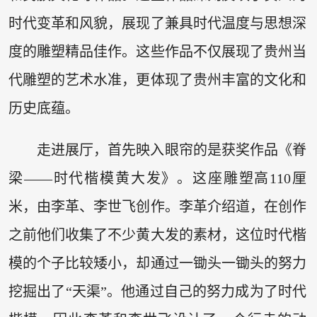
时代变革和风貌，展现了兼具时代温度与思想深
度的雕塑精品佳作。这些作品不仅展现了贵州当
代雕塑的艺术水准，更体现了贵州丰富的文化和
历史底蕴。
走进展厅，首先映入眼帘的是获奖作品《脊
梁——时代楷模黄大发》。这座雕塑高110厘
米，由李革、李世飞创作。李革介绍道，在创作
之前他们收集了不少黄大发的素材，这位时代楷
模的个子比较矮小，却通过一锄头一锄头的努力
挖掘出了“天渠”。他通过自己的努力成为了时代