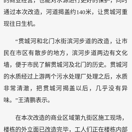
的商业经营，也能对水源进行更好的保护，同时
通过本次改造，河道揭盖约140米，让贯城河重
现往日生机。
“贯城河和北门水街滨河步道的改造，让市
民在市区有散步的地方，滨河步道两边有文化
墙，便于市民了解贯城河及北门的历史。贯城河
的水质经过上游两个污水处理厂处理之后，水质
非常清澈，把贯城河揭盖以后，几乎没有异
味。”王清鹏表示。
在本次改造的商业区域第九街区施工现场，
楼栋的外立面已改造完毕，工人们正在楼栋内部