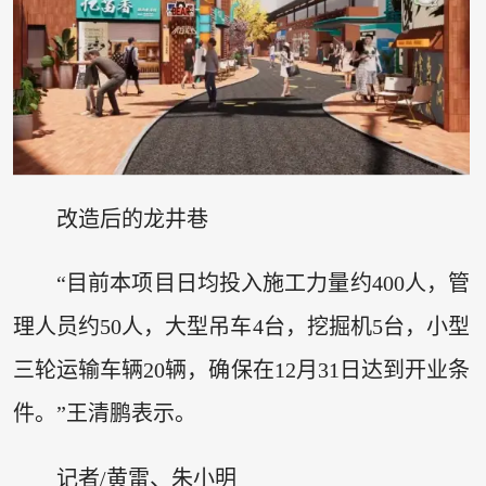
改造后的龙井巷
“目前本项目日均投入施工力量约400人，管
理人员约50人，大型吊车4台，挖掘机5台，小型
三轮运输车辆20辆，确保在12月31日达到开业条
件。”王清鹏表示。
记者/黄雷、朱小明