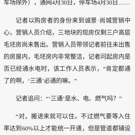
车场除外），通网4月30日，停车场4月30日……
记者以购房者的身份来到诚景·尚城营销中
心，营销人员介绍，三地块的现房仅剩三户高层
毛坯房尚未售出。营销人员带领记者前往未出售
的房屋内，毛坯房内非常整洁，记者问起房内是
否已经通水电时，该工作人员表示，“肯定都通
了的啊，‘三通’必通的嘛。”
记者追问：“‘三通’是水、电、燃气吗？”
“对，搬进来就可以住。不过燃气要等入住
率达到60%以上才能统一开通，但是管道都铺设