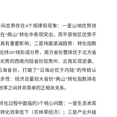
空间态势存在4个规律和现象：一是山地优势效
在“两山”转化中表现突出，而平原地区优势不
化具有重要影响；二是纬度递减趋势：转化指数
北纬30°线形成分界，南方省份整体优于北方省
位劣势的西南内陆省份如贵州、云南实现逆袭，
沿海省份，打破了“沿海必优于内陆”的传统认
步性：经济总量较大省份“两山”转化指数排名
效率之间并非简单的正相关关系。
”转化过程中面临的3个核心问题：一是生态本底
源转化效率低下（农林草经济）；三是产业升级