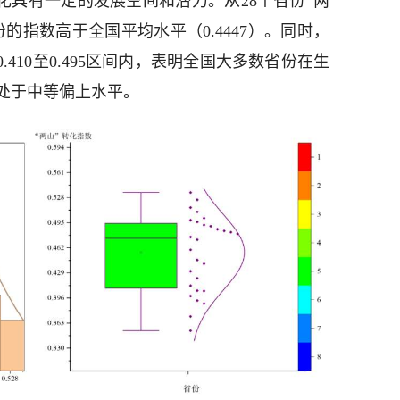
转化具有一定的发展空间和潜力。从28个省份“两
的指数高于全国平均水平（0.4447）。同时，
.410至0.495区间内，表明全国大多数省份在生
处于中等偏上水平。