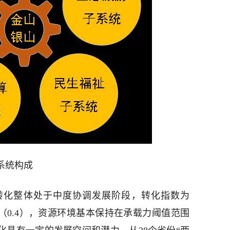
系统构成
转化整体处于中度协调发展阶段，转化指数为
值（0.4），资源环境基本保持在承载力阈值范围