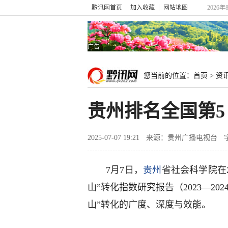
黔讯网首页
加入收藏
网站地图
2026年
广告
您当前的位置：
首页
>
资
贵州排名全国第5
2025-07-07 19:21
来源：贵州广播电视台
7月7日，
贵州
省社会科学院在
山”转化指数研究报告（2023—2
山”转化的广度、深度与效能。