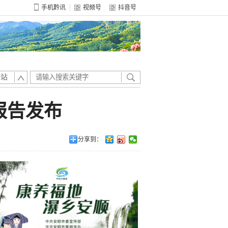
手机黔讯
视频号
抖音号
全站
报告发布
分享到：