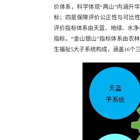
价体系，科学体现“两山”内涵升
标；四是保障评价公正性与可比性
评价指标体系由天蓝、地绿、水净
指标。“金山银山”指标体系由农
生福祉5大子系统构成，涵盖16个