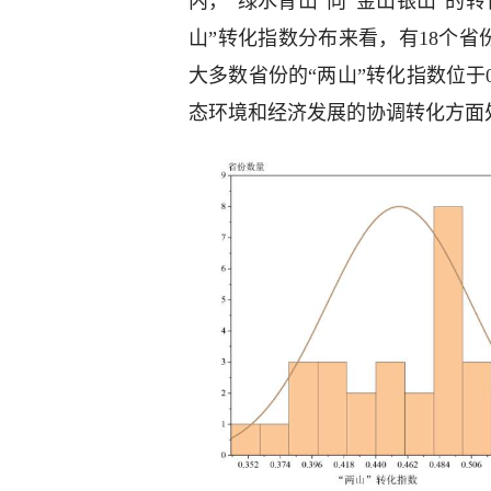
内，“绿水青山”向“金山银山”的
山”转化指数分布来看，有18个省份
大多数省份的“两山”转化指数位于0
态环境和经济发展的协调转化方面