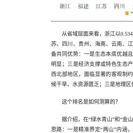
从省域层面来看，浙江以0.5
苏、四川、贵州、海南、云南、
备共同优势：一是生态本底优越
明显；三是经济支撑或特色生态
西北部地区，面临显著的客观制
候干旱、水资源匮乏；三是地理区
这个排名是如何测算的？
据介绍，在“绿水青山”和“金
思路：一是精准界定“两山”内涵