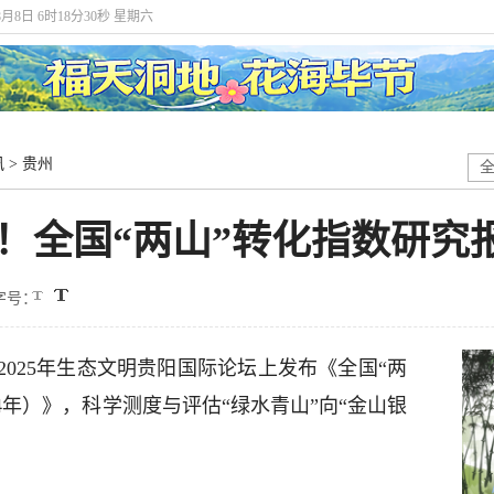
8月8日 6时18分31秒 星期六
讯
>
贵州
！全国“两山”转化指数研究
字号：
2025年生态文明贵阳国际论坛上发布《全国“两
024年）》，科学测度与评估“绿水青山”向“金山银