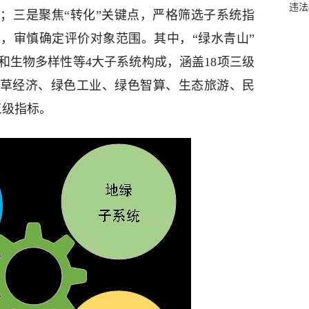
违法
华；三是聚焦“转化”关键点，严格筛选子系统指
，审慎确定评价对象范围。其中，“绿水青山”
和生物多样性等4大子系统构成，涵盖18项三级
林草经济、绿色工业、绿色智算、生态旅游、民
三级指标。