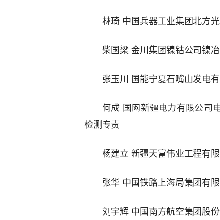
林琦 中国兵器工业集团北方
柴国梁 金川集团镍钴公司镍
张玉川 国能宁夏石嘴山发电
何成 国网新疆电力有限公司
检测专责
杨建立 新疆天富伟业工程有
张华 中国铁路上海局集团有
刘宇辉 中国南方航空集团股