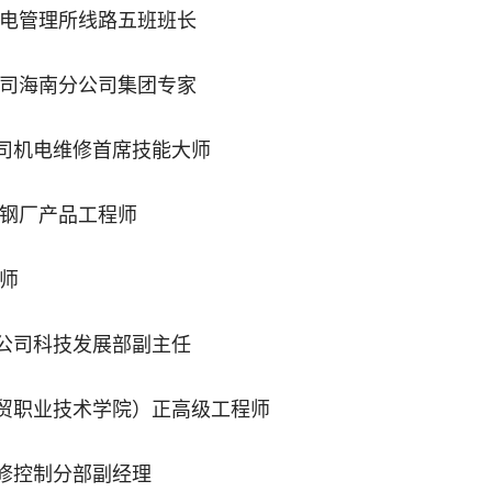
输电管理所线路五班班长
公司海南分公司集团专家
司机电维修首席技能大师
炼钢厂产品工程师
师
公司科技发展部副主任
贸职业技术学院）正高级工程师
修控制分部副经理