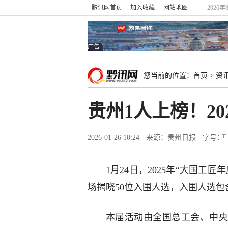
黔讯网首页
加入收藏
网站地图
2026年
广告
您当前的位置：
首页
>
资
贵州1人上榜！2
2026-01-26 10:24
来源：贵州日报
字号：
1月24日，2025年“大国
场揭晓50位入围人选，入围人选包
本届活动由全国总工会、中央