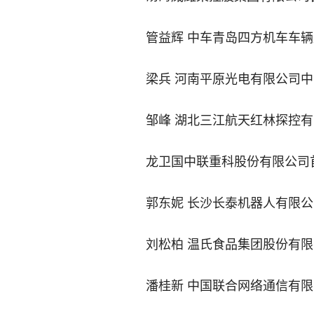
管益辉 中车青岛四方机车车
梁兵 河南平原光电有限公司
邹峰 湖北三江航天红林探控
龙卫国中联重科股份有限公司
郭东妮 长沙长泰机器人有限
刘松柏 温氏食品集团股份有
潘桂新 中国联合网络通信有