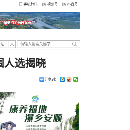
手机黔讯
视频号
抖音号
全站
入围人选揭晓
分享到：