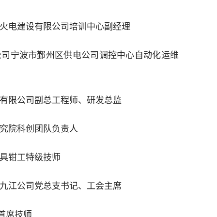
江火电建设有限公司培训中心副经理
公司宁波市鄞州区供电公司调控中心自动化运维
份有限公司副总工程师、研发总监
研究院科创团队负责人
模具钳工特级技师
司九江公司党总支书记、工会主席
首席技师