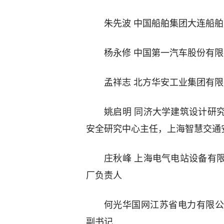
朱先波 中国船舶集团大连船
杨永修 中国第一汽车股份有
孟祥志 北方华安工业集团有
姚启明 同济大学建筑设计研
安全研究中心主任，上海智慧交通
庄秋峰 上海电气电站设备有
厂负责人
何光华国网江苏省电力有限公
副书记