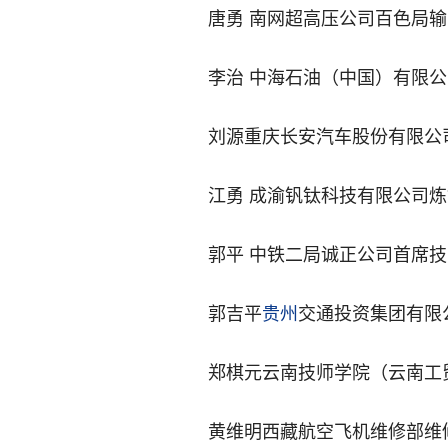
唐勇 南网超高压公司百色局
李治 中海石油（中国）有限
刘源重庆长安汽车股份有限公
江勇 成渝钒钛科技有限公司
郭平 中铁二局诚正公司首席技
郭吉平
贵州
交通投资集团有限
郑棋元云南技师学院（云南工
黄维明西藏航空飞机维修部维