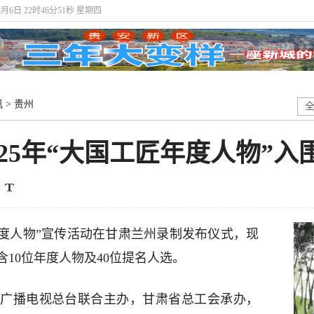
8月6日 22时46分52秒 星期四
讯
>
贵州
025年“大国工匠年度人物”
工匠年度人物”宣传活动在甘肃兰州录制发布仪式，现
含10位年度人物及40位提名人选。
广播电视总台联合主办，甘肃省总工会承办，