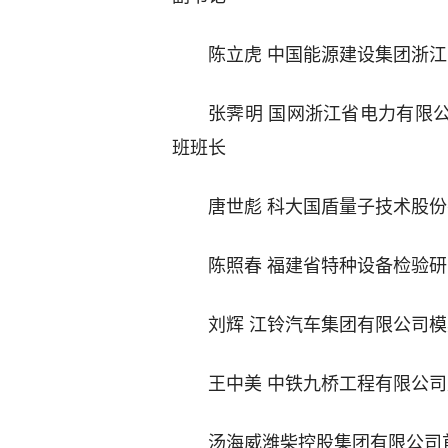
陈立虎 中国能源建设集团浙
张霁明 国网浙江省电力有限
班班长
唐世彪 科大国盾量子技术股
陈照春 福建省特种设备检验
刘辉 江铃汽车集团有限公司
王中美 中铁九桥工程有限公
汤海威潍柴控股集团有限公司