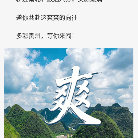
邀你共赴这爽爽的向往
多彩贵州，等你来闯！