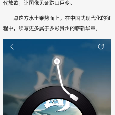
代放歌，让图像见证黔山巨变。
愿这方水土乘势而上，在中国式现代化的征
程中，续写更多属于多彩贵州的崭新华章。