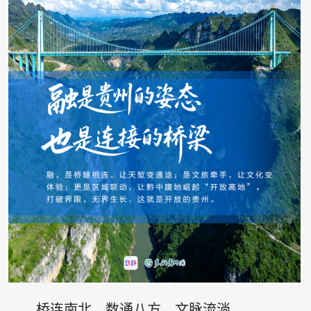
桥连南北，数通八方，文脉流淌