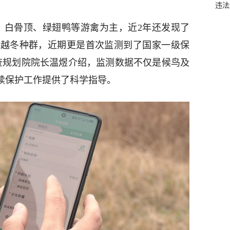
违法
、白骨顶、绿翅鸭等游禽为主，近2年还发现了
定越冬种群，近期更是首次监测到了国家一级保
查规划院院长温煜介绍，监测数据不仅是候鸟及
后续保护工作提供了科学指导。