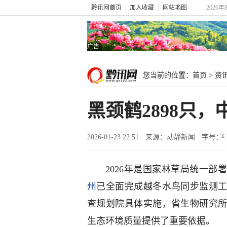
黔讯网首页
加入收藏
网站地图
2026年
广告
您当前的位置：
首页
>
资
黑颈鹤2898只
2026-01-23 22:51
来源：动静新闻
字号：
2026年是国家林草局统一部
州
已全面完成越冬水鸟同步监测
查规划院具体实施，省生物研究
生态环境质量提供了重要依据。