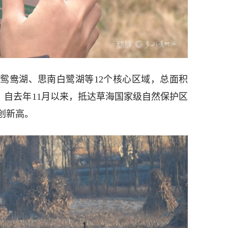
鸳鸯湖、思南白鹭湖等12个核心区域，总面积
示，自去年11月以来，抵达草海国家级自然保护区
再创新高。