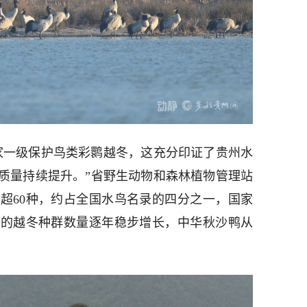
家一级保护鸟类彩鹮越冬，这充分印证了贵州水
质量持续提升。”省野生动物和森林植物管理站
超60种，约占全国水鸟名录的四分之一，国家
鸭的越冬种群数量逐年稳步增长，中华秋沙鸭从