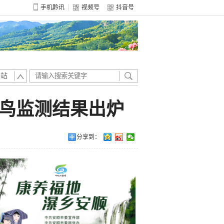
手机黔讯
视频号
抖音号
全站
水鸟监测结果出炉
分享到：