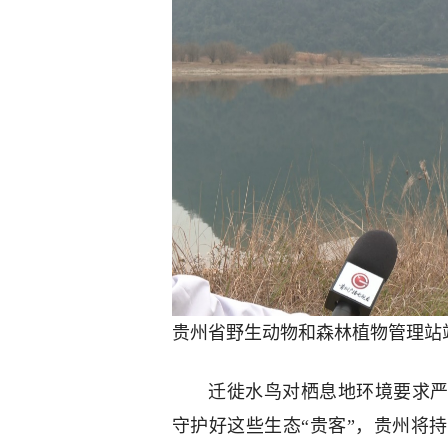
贵州省野生动物和森林植物管理站
迁徙水鸟对栖息地环境要求严
守护好这些生态“贵客”，贵州将