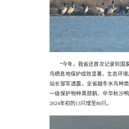
“今年，我省还首次记录到国
鸟栖息地保护成效显著，生态环境
站长邹军透露，全省越冬水鸟种类
一级保护物种黑颈鹤、中华秋沙
2024年初的13只增至80只。