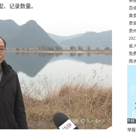
错
央
型、记录数量。
温
百
正式
美
两
贵
贵
名
20
色
省
资
免
展，
雨
外链
举报邮