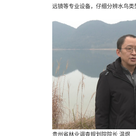
远镜等专业设备，仔细分辨水鸟类
贵州省林业调查规划院院长 温煜