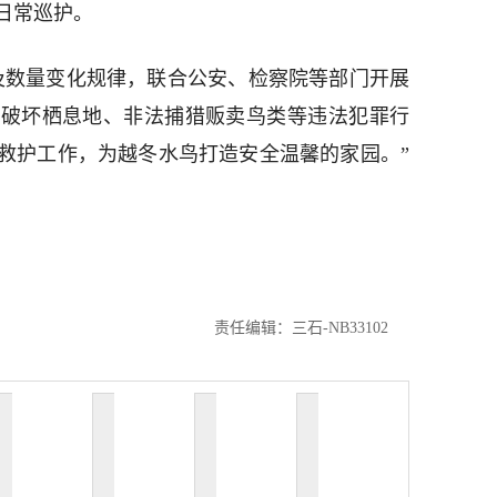
日常巡护。
及数量变化规律，联合公安、检察院等部门开展
击破坏栖息地、非法捕猎贩卖鸟类等违法犯罪行
救护工作，为越冬水鸟打造安全温馨的家园。”
责任编辑：三石-NB33102