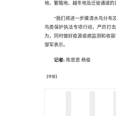
地、繁殖地、越冬地及迁徙通道的
“我们将进一步摸清水鸟分布
鸟类保护执法专项行动，严厉打
为，同时做好疫源疫病监测和收容
邹军表示。
记者:
陈思思 杨俊
【举报】