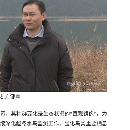
站长 邹军
苛，其种群变化是生态状况的“直观镜像”。为
持续深化越冬水鸟监测工作，强化鸟类重要栖息