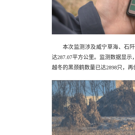
本次监测涉及威宁草海、石阡
达287.07平方公里。监测数据显
越冬的黑颈鹤数量已达2898只，