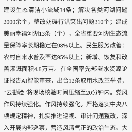
建设生态清洁小流域34条；解决各类河湖问题
2000余个，整改妨碍行洪突出问题310个；建成
美丽幸福河湖13条（个），全省重要河湖生态流
量保障率长期稳定在98%以上。民生服务改善：
农村自来水普及率达95%以上；新增、恢复和改
善灌溉面积4.8万亩。在全国率先部署水资源论
证报告AI智能审查，出台12条取用水改革举措，
“云勘验”将现场核验时间压缩至20分钟内。党风
作风持续强化。作风持续强化。严格落实中央八
项规定精神，扎实推进巡视、审计问题整改，深
入开展内部巡察，营造风清气正的政治生态。大