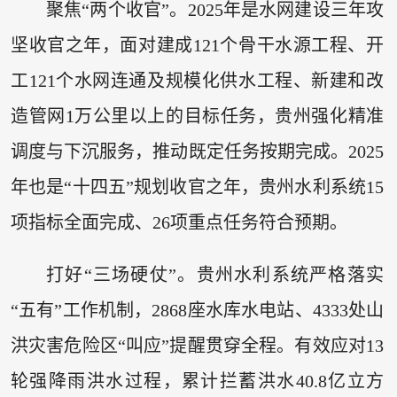
聚焦“两个收官”。2025年是水网建设三年攻
坚收官之年，面对建成121个骨干水源工程、开
工121个水网连通及规模化供水工程、新建和改
造管网1万公里以上的目标任务，贵州强化精准
调度与下沉服务，推动既定任务按期完成。2025
年也是“十四五”规划收官之年，贵州水利系统15
项指标全面完成、26项重点任务符合预期。
打好“三场硬仗”。贵州水利系统严格落实
“五有”工作机制，2868座水库水电站、4333处山
洪灾害危险区“叫应”提醒贯穿全程。有效应对13
轮强降雨洪水过程，累计拦蓄洪水40.8亿立方