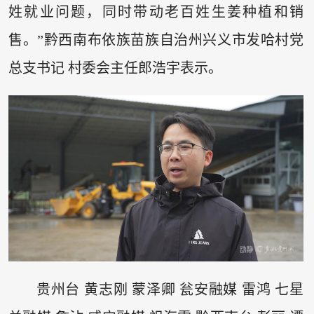
姓就业问题，同时带动老百姓生姜种植和销
售。”黔西南布依族苗族自治州兴义市发哈村党
总支书记 村委会主任郎浩宇表示。
贵州台 黄志刚 蒙泽卿 瓮安融媒 雷鸿 七星