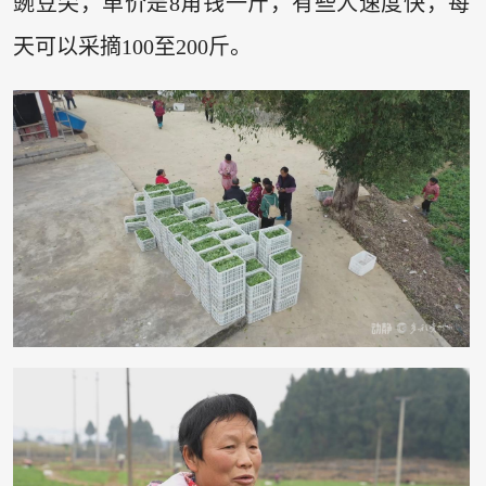
豌豆尖，单价是8角钱一斤，有些人速度快，每
天可以采摘100至200斤。