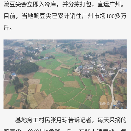
豌豆尖会立即入冷库，并分拣打包，直运广州。
目前，当地豌豆尖已累计销往广州市场100多万
斤。
基地务工村民张月琼告诉记者，每天采摘的