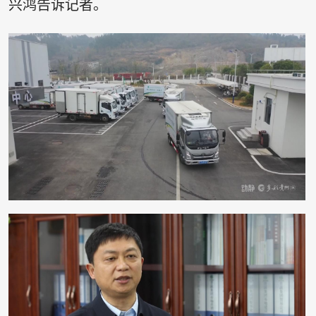
兴鸿告诉记者。