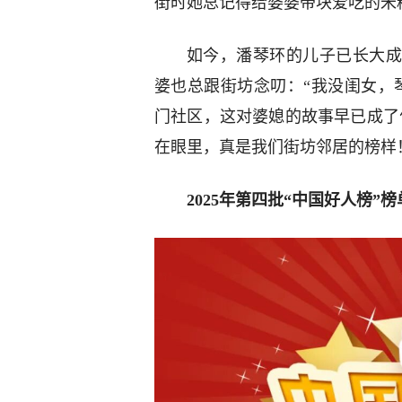
街时她总记得给婆婆带块爱吃的米
如今，潘琴环的儿子已长大成
婆也总跟街坊念叨：“我没闺女，
门社区，这对婆媳的故事早已成了
在眼里，真是我们街坊邻居的榜样
2025年第四批“中国好人榜”榜