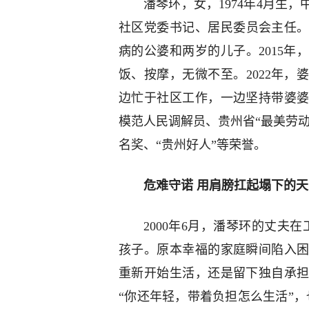
潘琴环，女，1974年4月生
社区党委书记、居民委员会主任。
病的公婆和两岁的儿子。2015
饭、按摩，无微不至。2022年
边忙于社区工作，一边坚持带婆
模范人民调解员、贵州省“最美劳动
名奖、“贵州好人”等荣誉。
危难守诺 用肩膀扛起塌下的天
2000年6月，潘琴环的丈夫
孩子。原本幸福的家庭瞬间陷入
重新开始生活，还是留下独自承
“你还年轻，带着负担怎么生活”