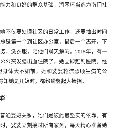
工作能力和良好的群众基础，潘琴环当选为南门社
她不仅要处理社区的日常工作，还要抽出时间
她总是第一个到社区办公室，最后一个离开。下
务、洗衣服，陪他们聊天解闷。2015年，有一
说公公突发脑出血住院了，她立即赶到医院。经
但身体大不如前。她和婆婆轮流照顾生病的公
得知她是儿媳时，都纷纷竖起大拇指。
出彩
普通婆媳关系，她们是彼此最坚实的依靠。有
床时，婆婆立刻接过所有家务，每天精心准备她