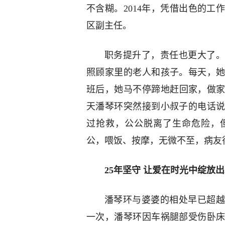
不含糊。2014年，凭借出色的
区副主任。
职务提升了，责任也更大了。
照顾家里的老人和孩子。每天，
班后，她马不停蹄地赶回家，做家
天潘琴环突然接到小叔子的电话
过抢救，公公脱离了生命危险，
公，喂饭、按摩，无微不至，病友
25年坚守 让爱在时光中绽放
潘琴环与婆婆的相处早已超越
一次，潘琴环因车祸腿部受伤卧