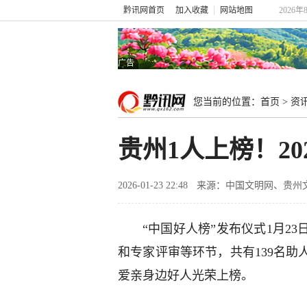
黔讯网首页
加入收藏
网站地图
2026年
广告
您当前的位置：
首页
>
资
贵州1人上榜！2
2026-01-23 22:48
来源：中国文明网、贵州
“中国好人榜”发布仪式1月2
和专家评审等环节，共有139名
爱亲身边好人光荣上榜。