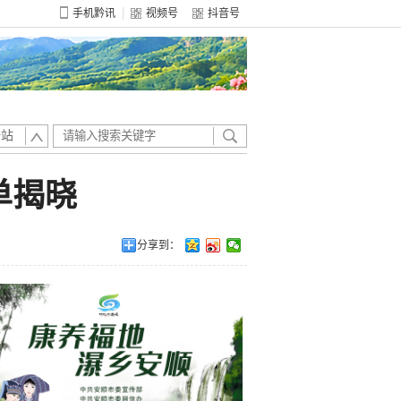
手机黔讯
视频号
抖音号
全站
单揭晓
分享到：