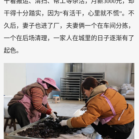
干着搬运、清扫、帮工等杂活，月薪3000元，却
干得十分踏实，因为“有活干，心里就不慌”。不
久后，妻子也进了厂，夫妻俩一个在车间分拣，
一个在后场清理，一家人在城里的日子逐渐有了
起色。