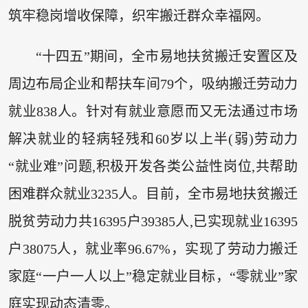
筑牢稳岗增收保障，织牢搬迁群众幸福网。
“十四五”期间，全市易地扶贫搬迁安置区及
周边布局企业和帮扶车间79个，吸纳搬迁劳动力
就业838人。针对有就业意愿而又无法通过市场
解决就业的轻病轻残和60岁以上半(弱)劳动力
“就业难”问题,积极开发各类公益性岗位,共帮助
困难群众就业3235人。目前，全市易地扶贫搬迁
脱贫劳动力共16395户39385人,已实现就业16395
户38075人，就业率96.67%，实现了劳动力搬迁
家庭“一户一人以上”稳定就业目标，“零就业”家
庭实现动态清零。