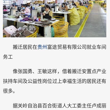
搬迁居民在
贵州
富途贸易有限公司就业车间
务工
像张国勇、王敏这样，借着搬迁安置点产业
扶持车间及公益性岗位过上幸福生活的居民还有
很多。
据关岭自治县百合街道人大工委主任卢成丽