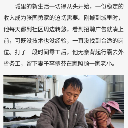
城里的新生活一切得从头开始，一份稳定的
收入成为张国勇家的迫切需要。刚搬到城里时，
他每天都到社区周边转悠，看到招聘广告就凑上
前，可既没技术也没经验，一直没找到合适的岗
位。打了一段时间零工后，他无奈背起行囊去外
省务工，留下妻子李翠芬在家照顾一家老小。