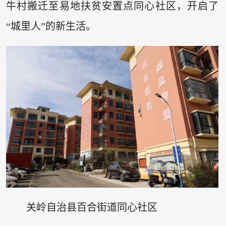
牛村搬迁至易地扶贫安置点同心社区，开启了
“城里人”的新生活。
关岭自治县百合街道同心社区