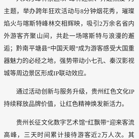
主题，举办跨年狂欢活动与8分钟烟花秀，璀璨
焰火与喀斯特峰林交相辉映，吸引2万余名省内
外游客齐聚山间，共赴一场喀斯特与浪漫的邂
逅；黔南平塘县“中国天眼”成为游客感受大国重
器魅力的必经之地，强势带动小七孔、秦汉影视
城等周边景区形成IP联动效应。
通过活动创新与服务升级，贵州红色文化IP
持续释放品牌价值，让红色精神焕发新活力。
贵州长征文化数字艺术馆“红飘带”迎来客流
高峰，三天时间累计接待游客近2万人次。其