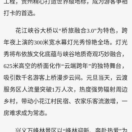
工程，贵州精心打造世界级地标，成为游客争相
打卡的首选。
花江峡谷大桥以“桥旅融合3.0”为特色，跨
年夜上演的300米宽水幕灯光秀惊艳全场。灯光
秀将布依族文化底蕴与峡谷地质奇观巧妙融合，
625米高空的桥面化作“云端跨年”的独特舞台，
吸引数千名游客上桥漫步云间。元旦当天，云渡
服务区人流量突破1万人次，热度强势辐射周边
乡村，带动小花江村民宿、农家乐客流激增，一
房难求成为常态。
兴义万峰林景区以“峰林迎新、奔赴热爱”为