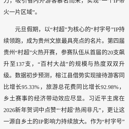
力，吸引省内外游客慕名而来，实现“一个IP带
火一片区域”。
元旦假期，以“村超”为核心的“村字号”IP持
续领跑，成为贵州文旅最具亮点的名片。第四届
贵州“村超”火热开赛，参赛队伍从首届的20支飙
升至137支，“百村大战”的规模与热度双双升
级。数据初步预测，榕江县借势实现接待游客同
比增长95.33%，旅游总花费同比增长92.98%，
乡土赛事的经济带动效应尽显。习近平主席在
2026新年贺词中点赞“‘村超’热闹非凡”，更让这
一源自乡土的IP影响力持续放大。作为“村字号”