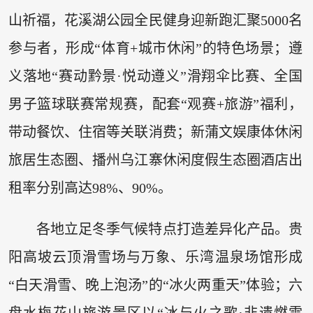
山祈福，花溪湖公园全民健身迎新跑汇聚5000名
参与者，形成“体育+城市休闲”的特色场景；遵
义落地“赛动黔景·悦动遵义”滑翔伞比赛、全国
男子篮球联赛常规赛，配套“观赛+旅游”福利，
带动餐饮、住宿等关联消费；新蒲文娱康体休闲
旅居生态圈、播州乌江寨休闲度假生态圈酒店出
租率分别高达98%、90%。
各地立足冬季气候特点打造差异化产品。贵
阳高坡云顶滑雪场与万象、乐湾温泉场馆形成
“白天滑雪、晚上泡汤”的“冰火两重天”体验；六