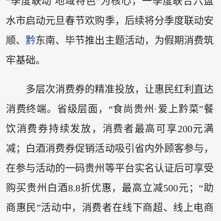
“季度联动 地域特色”为核心，一季度联合六盘
水市启动元旦春节欢购季，后续将分季度联动安
顺、
黔
东南、毕节推出主题活动，为假期消费筑
牢基础。
多层次消费券的精准投放，让惠民红利直达
消费终端。省级层面，“食尚贵州·爱上黔菜”餐
饮消费券持续发放，消费者最高可享200元满
减；白酒消费券促销活动吸引省内外顾客参与，
在参与活动的一码贵州等平台实名认证后可享受
购买贵州白酒8.8折优惠，最高立减500元；“助
商惠民”活动中，消费者在线下商超、线上电商