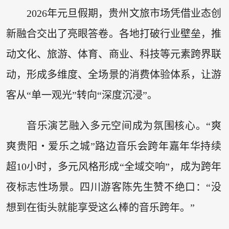
2026年元旦假期，贵州文旅市场凭借业态创
新融合交出了亮眼答卷。各地打破行业壁垒，推
动文化、旅游、体育、商业、科技等元素跨界联
动，形成多维度、全场景的消费体验体系，让游
客从“单一观光”转向“深度沉浸”。
音乐演艺融入多元空间成为氛围核心。“爽
爽贵阳・爱乐之城”路边音乐会跨年嘉年华持续
超10小时，多元风格形成“全域交响”，成为跨年
夜标志性场景。四川游客陈先生赞不绝口：“没
想到在街头就能享受这么棒的音乐跨年。”