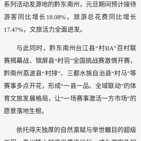
系列活动发源地的黔东南州，元旦期间预计接待
游客同比增长18.08%，旅游总花费同比增长
17.47%，文旅活力全面迸发。
与此同时，黔东南州台江县“村BA”百村联
赛揭幕战、锦屏县“村羽”全国挑战赛激情开赛，
黔南州荔波县“村排”、三都水族自治县“村马”等
赛事多点开花，形成“一县一品、全域联动”的体
育文旅发展格局，让“一场赛事激活一方市场”的
愿景落地生根。
依托得天独厚的自然禀赋与举世瞩目的超级