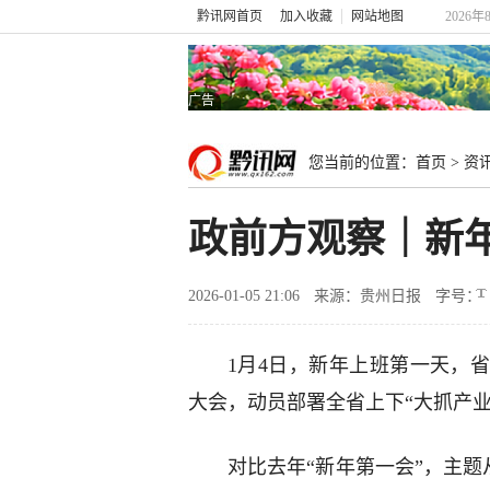
黔讯网首页
加入收藏
网站地图
2026年
广告
您当前的位置：
首页
>
资
政前方观察｜新
2026-01-05 21:06
来源：贵州日报
字号：
1月4日，新年上班第一天，
大会，动员部署全省上下“大抓产
对比去年“新年第一会”，主题