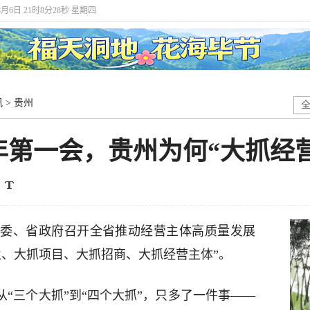
8月6日 21时8分29秒 星期四
讯
>
贵州
年第一会，贵州为何“大抓经
省委、省政府召开全省推动经营主体高质量发展
业、大抓项目、大抓招商、大抓经营主体”。
从“三个大抓”到“四个大抓”，只多了一件事——