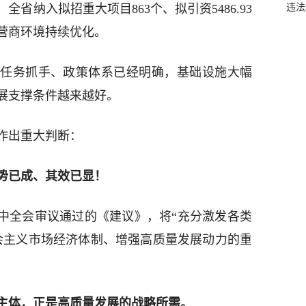
违法
，全省纳入拟招重大项目863个、拟引资5486.93
，营商环境持续优化。
任务抓手、政策体系已经明确，基础设施大幅
展支撑条件越来越好。
作出重大判断：
势已成、其效已显！
四中全会审议通过的《建议》，将“充分激发各类
会主义市场经济体制、增强高质量发展动力的重
主体，正是高质量发展的战略所需。