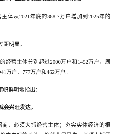
体从2021年底的388.7万户增加到2025年的
差距明显。
的经营主体分别超过2000万户和1452万户，周
1万户、777万户和462万户。
旗帜鲜明地指出：
就会兴旺发达。
招商，必须大抓经营主体；夯实实体经济的根