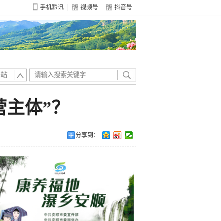
手机黔讯
视频号
抖音号
全站
营主体”？
分享到：