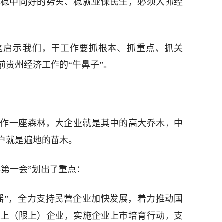
济稳中向好的势头、稳就业保民生，必须大抓经
这启示我们，干工作要抓根本、抓重点、抓关
前贵州经济工作的“牛鼻子”。
作一座森林，大企业就是其中的高大乔木，中
户就是遍地的苗木。
年第一会”划出了重点：
摇”，全力支持民营企业加快发展，着力推动国
规上（限上）企业，实施企业上市培育行动，支