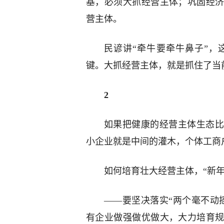
基，必须大抓经营主体；巩固经
营主体。
民谚讲“牵牛要牵牛鼻子”，
键。大抓经营主体，就是抓住了当
2
如果把健康的经营主体生态比
小企业就是中间的灌木，个体工商
如何培育壮大经营主体，“新
——要坚决落实“两个毫不动
有企业做强做优做大，大力培育