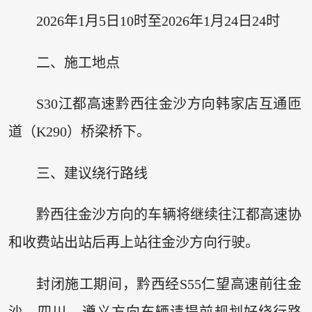
2026年1月5日10时至2026年1月24日24时
二、施工地点
S30江都高速黔西往金沙方向韩家店互通匝
道（K290）桥梁桥下。
三、建议绕行路线
黔西往金沙方向的车辆将继续往江都高速协
和收费站出站后再上站往金沙方向行驶。
封闭施工期间，黔西经S55仁望高速前往金
沙、四川、遵义方向车辆请提前规划好绕行路