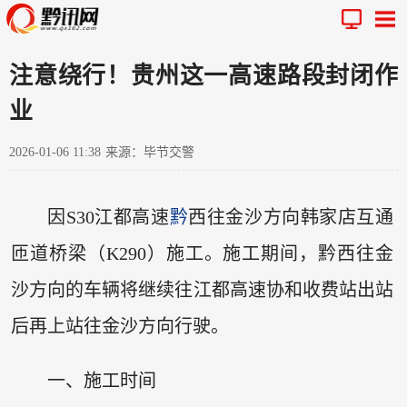
注意绕行！贵州这一高速路段封闭作
业
2026-01-06 11:38
来源：毕节交警
因S30江都高速
黔
西往金沙方向韩家店互通
匝道桥梁（K290）施工。施工期间，黔西往金
沙方向的车辆将继续往江都高速协和收费站出站
后再上站往金沙方向行驶。
一、施工时间