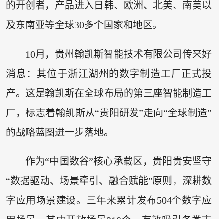
的开创者，产品进入日韩、欧洲、北美、南美以
及东南亚等全球30多个国家和地区。
10月，贵州翰凯斯智能技术有限公司传来好
消息：其位于浙江湖州的数字制造工厂正式投
产。这是翰凯斯在全球布局的第三座智能制造工
厂，标志着翰凯斯从“贵阳研发”走向“全球制造”
的战略蓝图进一步落地。
作为“中国数谷”核心承载区，贵阳贵安坚守
“数据驱动、场景牵引、融合赋能”原则，深耕数
字应用场景建设。三年来累计发布504个数字应