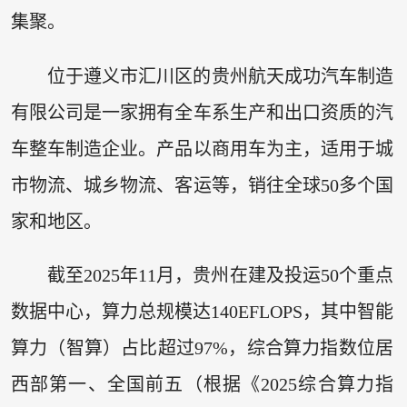
集聚。
位于遵义市汇川区的贵州航天成功汽车制造
有限公司是一家拥有全车系生产和出口资质的汽
车整车制造企业。产品以商用车为主，适用于城
市物流、城乡物流、客运等，销往全球50多个国
家和地区。
截至2025年11月，贵州在建及投运50个重点
数据中心，算力总规模达140EFLOPS，其中智能
算力（智算）占比超过97%，综合算力指数位居
西部第一、全国前五（根据《2025综合算力指