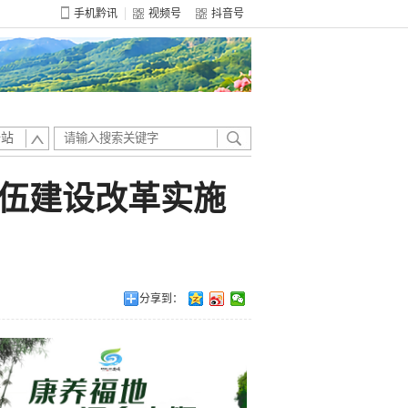
手机黔讯
视频号
抖音号
全站
队伍建设改革实施
分享到：