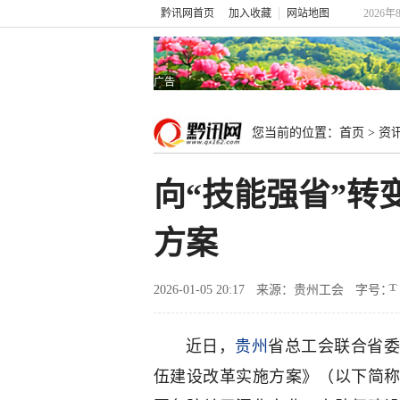
黔讯网首页
加入收藏
网站地图
2026年
广告
您当前的位置：
首页
>
资
向“技能强省”
方案
2026-01-05 20:17
来源：贵州工会
字号：
近日，
贵州
省总工会联合省委
伍建设改革实施方案》（以下简