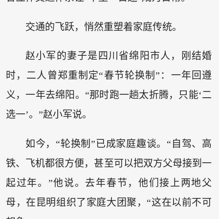
交通的飞跃，悄然重塑着家庭传统。
赵小军的妻子是四川省绵阳市人，刚结婚
时，二人曾郑重制定“春节轮换制”：一年回遵
义，一年去绵阳。“那时跑一趟太折腾，只能‘二
选一’。”赵小军说。
如今，“轮换制”已成家庭趣谈。“自驾、高
铁、飞机都很方便，甚至可以把双方父母接到一
起过年。”他说。去年春节，他们接上两地父
母，在昆明组织了家庭大团聚，“这在以前不可