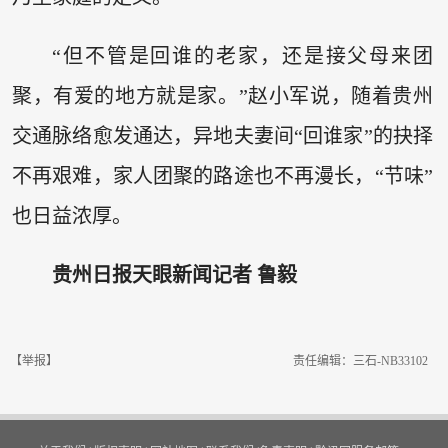
“但不管是回谁的老家，还是接父母来团
聚，有爱的地方就是家。”赵小军说，随着贵州
交通脉络愈发通达，异地夫妻间“回谁家”的抉择
不再艰难，家人团聚的路途也不再漫长，“节味”
也日益浓厚。
贵州日报天眼新闻记者 鲁毅
【举报】
责任编辑：三石-NB33102