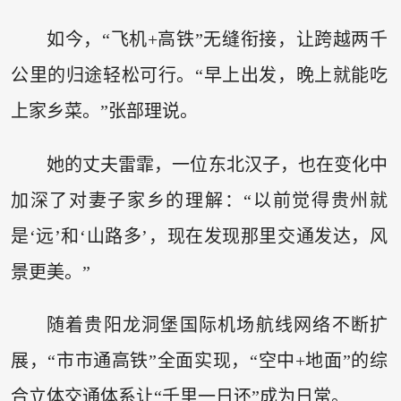
如今，“飞机+高铁”无缝衔接，让跨越两千
公里的归途轻松可行。“早上出发，晚上就能吃
上家乡菜。”张部理说。
她的丈夫雷霏，一位东北汉子，也在变化中
加深了对妻子家乡的理解：“以前觉得贵州就
是‘远’和‘山路多’，现在发现那里交通发达，风
景更美。”
随着贵阳龙洞堡国际机场航线网络不断扩
展，“市市通高铁”全面实现，“空中+地面”的综
合立体交通体系让“千里一日还”成为日常。