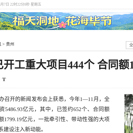
8月7日 22时22分8秒 星期五
讯
>
贵州
开工重大项目444个 合同额17
闻办召开的新闻发布会上获悉，今年1—11月，全
5486.93亿元，其中，已签约652个、合同额
合同额1799.19亿元，一批牵引性、带动性强的大项
系建设注入新动能。