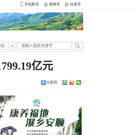
手机黔讯
视频号
抖音号
全站
99.19亿元
分享到：