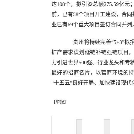
达108个，拟引资总额275.59亿
前，已有58个项目开工建设，合同投
业已有69个重大项目签订合同并列入
贵州将持续完善“5+3”拟
扩产需求谋划延链补链强链项目
力引进世界500强、行业龙头和
最好的招商名片，以营商环境的
“十五五”良好开局、加快建设现代
【举报】