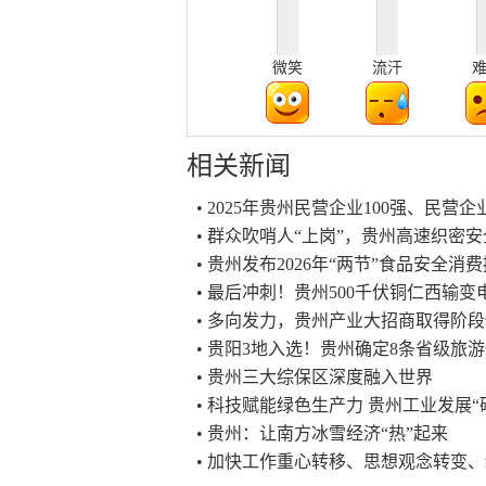
微笑
流汗
相关新闻
• 2025年贵州民营企业100强、民营
• 群众吹哨人“上岗”，贵州高速织密
• 贵州发布2026年“两节”食品安全消
• 最后冲刺！贵州500千伏铜仁西输
• 多向发力，贵州产业大招商取得阶
• 贵阳3地入选！贵州确定8条省级旅
• 贵州三大综保区深度融入世界
• 科技赋能绿色生产力 贵州工业发展“
• 贵州：让南方冰雪经济“热”起来
• 加快工作重心转移、思想观念转变