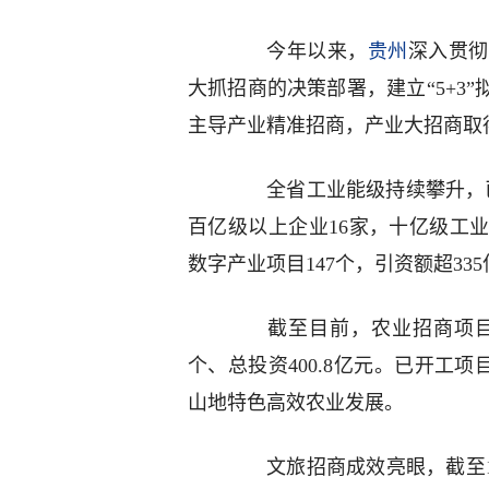
今年以来，
贵州
深入贯彻
大抓招商的决策部署，建立“5+3
主导产业精准招商，产业大招商取
全省工业能级持续攀升，已培
百亿级以上企业16家，十亿级工业
数字产业项目147个，引资额超33
截至目前，农业招商项目323
个、总投资400.8亿元。已开工项
山地特色高效农业发展。
文旅招商成效亮眼，截至11