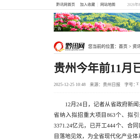
黔讯网首页
加入收藏
网站地图
2026年
广告
您当前的位置：
首页
>
资
贵州今年前11月已
2025-12-25 10:48
来源：贵州日报
字号：
12月24日，记者从省政府新
省纳入拟招重大项目863个、拟引资
3371.24亿元，已开工444个、
目落地见效，为全省现代化产业体