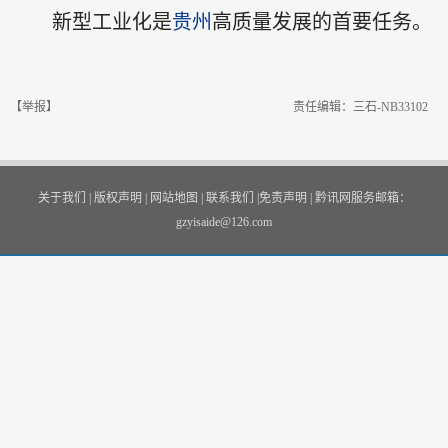
新型工业化是
贵州
高质量发展的首要任务。
【举报】
责任编辑：三石-NB33102
关于我们
|
版权声明
|
网站地图
|
联系我们
|
免责声明
|
黔讯网服务邮箱：
gzyisaide@126.com