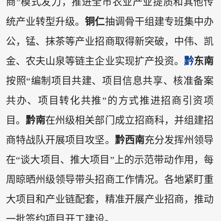
商”模式发力，推进全市农业产业提质和其他传
统产业转型升级。
铜仁
抽调骨干组建专班集中办
公，锰、抹茶等产业招商取得新突破，中伟、凯
金、农夫山泉等链主企业实现扩产投资。
黔
东南
按照“编制项目共建、项目信息共享、核准备案
共办、项目转化共推”的方式推进招商引资项
目。
黔南
在州级相关部门成立招商科，并组建招
商特战队开展项目攻坚。
黔西南
充分发挥州领导
在“谈大项目、推大项目”上的示范带动作用，每
周晾晒州级领导带头招商工作情况。各地紧盯重
大项目和产业链配套，精准开展产业招商，推动
一批签约项目开工建设。