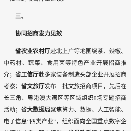
三、
协同招商发力见效
省农业农村厅
赴北上广等地围绕茶、辣椒、
中药材、蔬菜、食用菌等特色产业开展招商推
介；
省工信厅
赴多家装备制造头部企业开展招商
考察；
省文旅厅
发布一批文旅招商项目，先后在
长三角、粤港澳大湾区等区域组织8场专题招商
活动；
省大数据局
聚焦算力、数据、人工智能、
电子信息“四类产业”，组织面向全国重点数字企