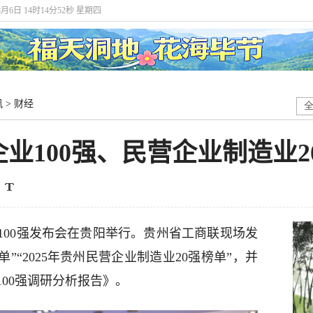
8月6日 14时14分54秒 星期四
讯
>
财经
企业100强、民营企业制造业
100强发布会在贵阳举行。贵州省工商联现场发
榜单”“2025年贵州民营企业制造业20强榜单”，并
100强调研分析报告》。