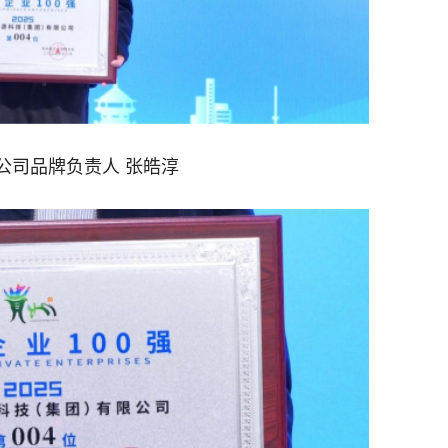
公司品牌负责人 张皓淳