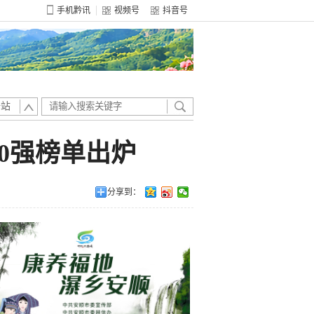
手机黔讯
视频号
抖音号
全站
20强榜单出炉
分享到：