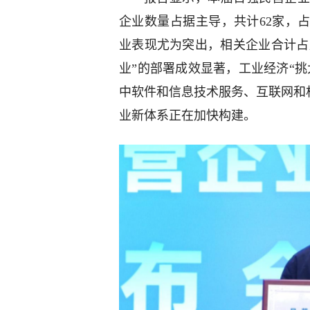
企业数量占据主导，共计62家，
业表现尤为突出，相关企业合计占
业”的部署成效显著，工业经济“挑
中软件和信息技术服务、互联网和
业新体系正在加快构建。