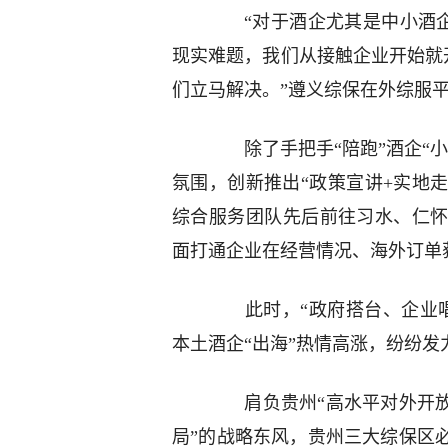
“对于酒企尤其是中小酒企来
现实难题，我们从接触企业开始就
们立马解决。”遵义综保在外综服
除了手把手“陪跑”酒企“小
氛围，创新推出“政策宣讲+实地
综合服务团队先后前往习水、仁怀
面打通企业在经营情况、海外订单
此时，“政府搭台、企业唱
本土酒企“出海”热情高涨，纷纷发
肩负贵州“高水平对外开放”
局”的战略东风，贵州三大综保区