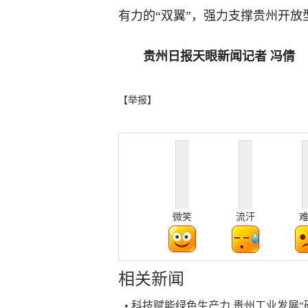
有力的“双翼”，强力支撑贵州开
贵州日报天眼新闻记者 冯倩
【举报】
微笑
流汗
相关新闻
• 科技赋能绿色生产力 贵州工业发展“