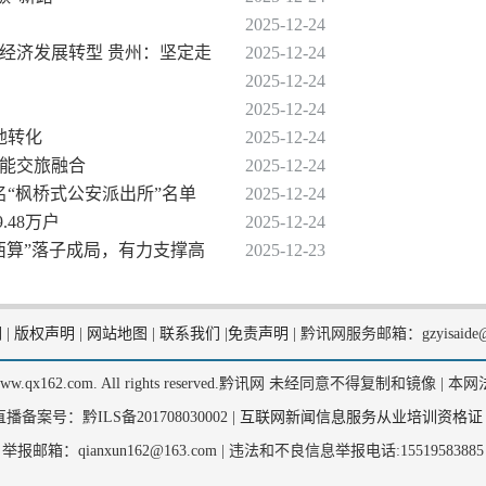
2025-12-24
、经济发展转型 贵州：坚定走
2025-12-24
2025-12-24
2025-12-24
地转化
2025-12-24
赋能交旅融合
2025-12-24
名“枫桥式公安派出所”名单
2025-12-24
.48万户
2025-12-24
西算”落子成局，有力支撑高
2025-12-23
们
|
版权声明
|
网站地图
|
联系我们
|
免责声明
|
黔讯网服务邮箱：gzyisaide@
2, www.qx162.com. All rights reserved.黔讯网 未经同意不得复制和镜像 |
本网
备案号：黔ILS备201708030002 |
互联网新闻信息服务从业培训资格证
举报邮箱：qianxun162@163.com |
违法和不良信息举报电话:15519583885