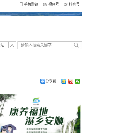
手机黔讯
视频号
抖音号
全站
分享到：