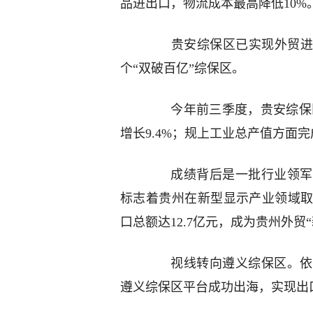
品进出口，物流成本最高降低10%
贵安综保区已实现外贸进出
个“双破百亿”综保区。
今年前三季度，贵安综保区外
增长9.4%；规上工业总产值方面完成1
成绩背后是一批行业领军企
标志着贵州在新型显示产业领域取得
口总额达12.7亿元，成为贵州外贸
视线转向遵义综保区。依托
遵义综保区平台成功出海，实现出口额