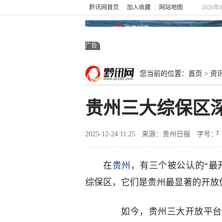
黔讯网首页
加入收藏
网站地图
2026年
广告
您当前的位置：
首页
>
资
贵州三大综保区
2025-12-24 11:25
来源：贵州日报
字号：
在
贵州
，有三个被公认的“最
综保区，它们是贵州最显著的开放
如今，贵州三大开放平台，