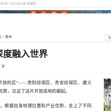
8月6日 11时19分54秒 星期四
讯
>
贵州
深度融入世界
开放的区”——贵阳综保区、贵安综保区、遵义
优势，见证了这片开放高地的崛起。
根据自身地理位置和产业优势，走上了不同