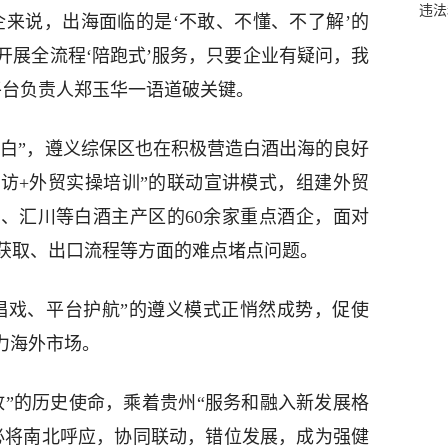
违法
说，出海面临的是‘不敢、不懂、不了解’的
开展全流程‘陪跑式’服务，只要企业有疑问，我
平台负责人郑玉华一语道破关键。
白”，遵义综保区也在积极营造白酒出海的良好
走访+外贸实操培训”的联动宣讲模式，组建外贸
、汇川等白酒主产区的60余家重点酒企，面对
获取、出口流程等方面的难点堵点问题。
戏、平台护航”的遵义模式正悄然成势，促使
力海外市场。
的历史使命，乘着贵州“服务和融入新发展格
必将南北呼应，协同联动，错位发展，成为强健