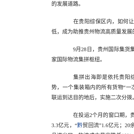
的发展道路。
在贵阳综保区内，如何让“
低，成为助推贵州物流高质量发展
9月28日，贵州国际集货集
家国际物流集拼枢纽。
集拼出海即是依托贵阳综保
势，一个集装箱内的所有货物“一
联运到达目的地后，实施二次分拨
在投运2个月的窗口期，贵
3.3亿元，“
黔
贸回流”1.6亿元；