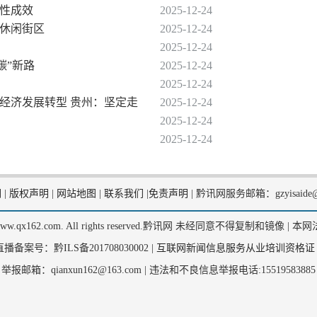
段性成效
2025-12-24
游休闲街区
2025-12-24
2025-12-24
碳”新路
2025-12-24
2025-12-24
、经济发展转型 贵州：坚定走
2025-12-24
2025-12-24
2025-12-24
们
|
版权声明
|
网站地图
|
联系我们
|
免责声明
|
黔讯网服务邮箱：gzyisaide@
2, www.qx162.com. All rights reserved.黔讯网 未经同意不得复制和镜像 |
本网
备案号：黔ILS备201708030002 |
互联网新闻信息服务从业培训资格证
举报邮箱：qianxun162@163.com |
违法和不良信息举报电话:15519583885