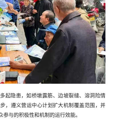
多起隐患，如桥墩露筋、边坡裂缝、溶洞险情
一步，遵义营运中心计划扩大机制覆盖范围，并
众参与的积极性和机制的运行效能。