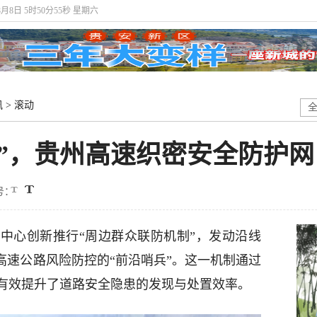
8月8日 5时50分56秒 星期六
讯
>
滚动
”，贵州高速织密安全防护网
号：
中心创新推行“周边群众联防机制”，发动沿线
高速公路风险防控的“前沿哨兵”。这一机制通过
有效提升了道路安全隐患的发现与处置效率。