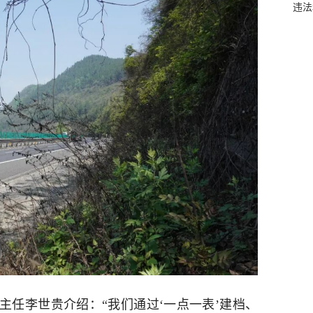
违法
主任李世贵介绍：“我们通过‘一点一表’建档、