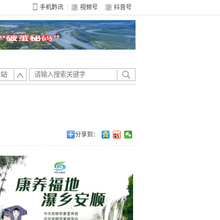
手机黔讯
视频号
抖音号
全站
分享到：