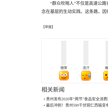
“群众吹哨人”不仅是高速公路
念在基层的生动实践。这条路，因
【举报】
微笑
流汗
相关新闻
• 贵州发布2026年“两节”食品安全消
• 最后冲刺！贵州500千伏铜仁西输