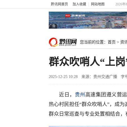
黔讯网首页
加入收藏
网站地图
2026年
广告
您当前的位置：
首页
>
资
群众吹哨人“上岗
2025-12-25 10:28
来源：贵州交通广播
字
近日，
贵州
高速集团遵义营运
热心村民担任“群众吹哨人”，成为
群众日常巡查与专业处置相结合，