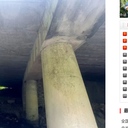
外链
1
2
3
4
5
6
7
8
9
10
全