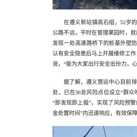
在遵义新站镇高石组，52岁
公路不远，平时在管理果园时，就
发现一处高速路桥下的桩基外壁
认有安全隐患后马上开展维修工作
说，“能为大家出行安全出份力，
据了解，遵义营运中心目前排查
处，已在36处风险点位设立“群众
“即发现即上报”，实现了风险预警
金处置时间”内迅速响应，有效保