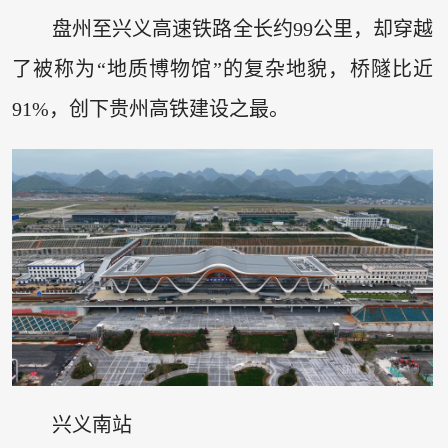
盘州至兴义高速铁路全长约99公里，却穿越
了被称为“地质博物馆”的复杂地貌，桥隧比近
91%，创下贵州高铁建设之最。
兴义南站