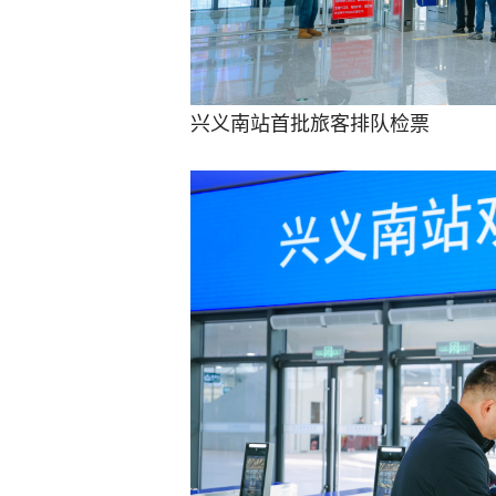
兴义南站首批旅客排队检票