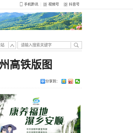
手机黔讯
视频号
抖音号
全站
州高铁版图
分享到：