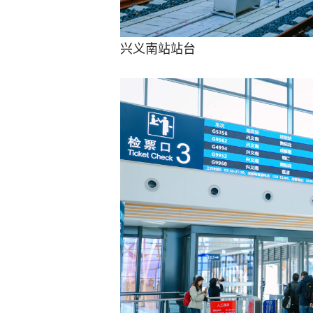
兴义南站站台