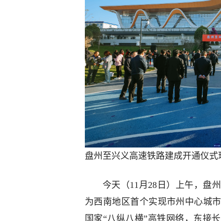
盘州至兴义高速铁路建成开通仪式
今天（11月28日）上午，
为西南地区首个实现市州中心城
国家“八纵八横”高铁网络，东接