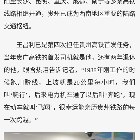
阳至长沙、昆明、重庆、成都、南宁等多条高铁
线路相继开通，贵州已成为西南地区重要的陆路
交通枢纽。
王昌利已是第四次担任贵州高铁首发任务，
当年贵广高铁的首发司机就是他，还有两年退休
的他，眼含热泪告诉记者，“1988年刚工作的时
候跑川黔线，上坡就是20公里每小时，我们
叫‘爬行’，后来电力机车通了以后叫‘奔跑’，现
在动车就叫‘飞翔’，很幸运能亲历贵州铁路的每
一次跨越。”