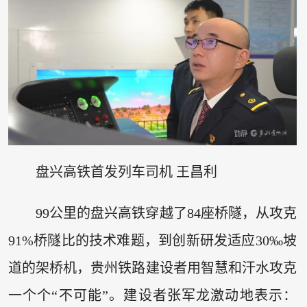
盘兴高铁首发列车司机 王昌利
99公里的盘兴高铁穿越了84座桥隧，从攻克
91%桥隧比的技术难题，到创新研发适应30‰坡
道的架桥机，贵州铁路建设者用智慧和汗水攻克
一个个“不可能”。建设者张军龙激动地表示：