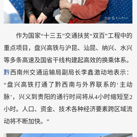
作为国家“十三五”交通扶贫“双百”工程中的
重点项目，盘兴高铁与沪昆、汕昆、纳兴、水兴
等多条高速及国省干线构建起高效的换乘体系。
黔
西南州交通运输局副局长李鑫激动地表示：
“盘兴高铁打通了黔西南与外界联系的‘主动
脉’，兴义到贵阳的通行时间将从4小时缩短至2
小时。人口、资金、技术各种经济要素跨区域流
动将不断加快。”