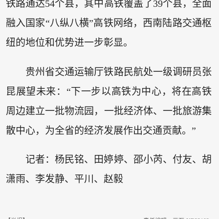
铁路通达54个县，其中高铁覆盖了39个县，全面
融入国家“八纵八横”高铁网络，西南陆路交通枢
纽的地位和优势进一步彰显。
贵州省交通运输厅铁路民航处一级调研员张
昆展望未来：“下一步以高铁为中心，将在高铁
周边建立一批物流园，一批经济体、一批旅游集
散中心，为全省的经济发展作出交通贡献。”
记者：杨民铭、田婷婷、邵小芮、付友、胡
潇雨、李发静、平川、赵毅