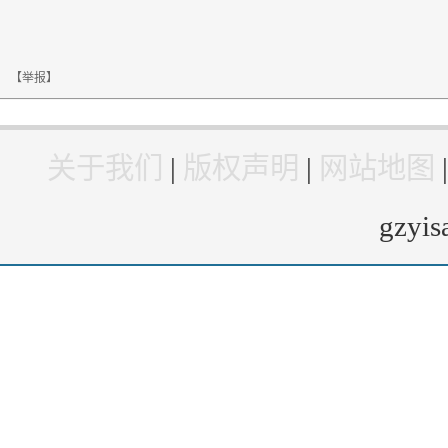
【举报】
关于我们
|
版权声明
|
网站地图
gzyi