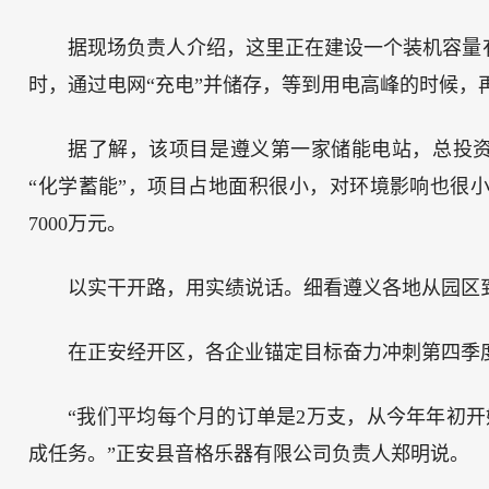
据现场负责人介绍，这里正在建设一个装机容量有
时，通过电网“充电”并储存，等到用电高峰的时候，
据了解，该项目是遵义第一家储能电站，总投资6
“化学蓄能”，项目占地面积很小，对环境影响也很
7000万元。
以实干开路，用实绩说话。细看遵义各地从园区
在正安经开区，各企业锚定目标奋力冲刺第四季
“我们平均每个月的订单是2万支，从今年年初开
成任务。”正安县音格乐器有限公司负责人郑明说。