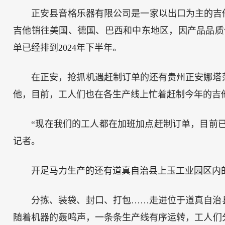
正安县音格乐器有限公司是一家以出口为主的吉
吉他销往美国、德国、巴西和中东地区，因产品品质优
单已经排到2024年下半年。
在正安，抢抓机遇赶制订单的还有贵州正安娜塔
他，目前，工人们也在各生产线上忙着赶制今年的吉
“现在我们的工人都在加班加点赶制订单，目前已完
记者。
开足马力生产的还有道真自治县上玉工业园区内
分拣、装袋、封口、打包……走进位于道真自治
随着机器的轰鸣声，一条条生产线有序运转，工人们