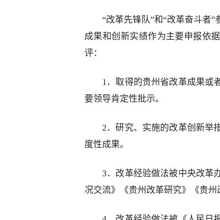
“改革先锋队”和“改革奋斗者
成果和创新实绩作为主要申报依
评：
1．取得的贵州省改革成果或
要领导肯定性批示。
2．研究、实施的改革创新举
度性成果。
3．改革经验做法被中央改革
况交流》《贵州改革研究》《贵州
4．改革经验做法被《人民日