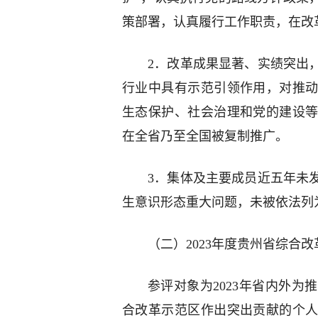
策部署，认真履行工作职责，在改
2．改革成果显著、实绩突出
行业中具有示范引领作用，对推
生态保护、社会治理和党的建设
在全省乃至全国被复制推广。
3．集体及主要成员近五年未
生意识形态重大问题，未被依法列
（二）2023年度贵州省综合改
参评对象为2023年省内外
合改革示范区作出突出贡献的个