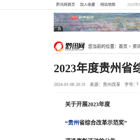
黔讯网首页
加入收藏
网站地图
2026年
广告
您当前的位置：
首页
>
资
2023年度贵州
2024-01-08 20:31
来源：贵州改革
字号：
关于开展2023年度
“
贵州
省综合改革示范奖”