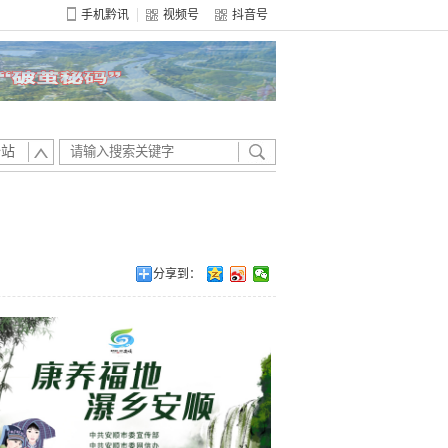
手机黔讯
视频号
抖音号
全站
分享到：