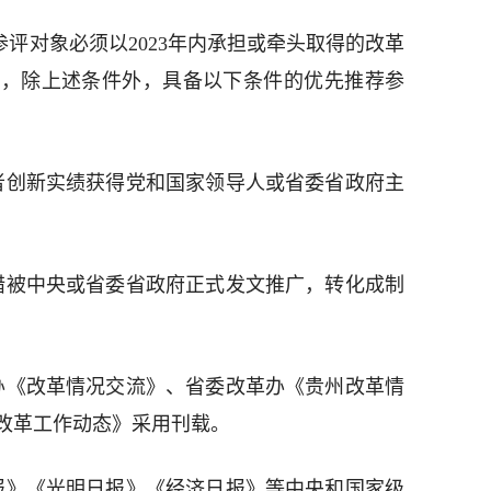
”参评对象必须以2023年内承担或牵头取得的改革
据，除上述条件外，具备以下条件的优先推荐参
者创新实绩获得党和国家领导人或省委省政府主
措被中央或省委省政府正式发文推广，转化成制
办《改革情况交流》、省委改革办《贵州改革情
改革工作动态》采用刊载。
报》《光明日报》《经济日报》等中央和国家级