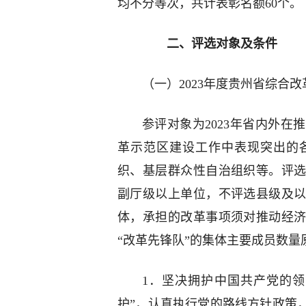
均不分等次，共计表彰名额60个。
二、评选对象及条件
（一）2023年度贵州省综合改
参评对象为2023年省内外
革示范区建设工作中表现突出的
织、基层群众性自治组织等。评
副厅级以上单位，不评选县级及
体，承担的改革事项须对推动经
“改革先锋队”的集体主要成员数量
1．坚决拥护中国共产党的领
护”，认真执行党的路线方针政策