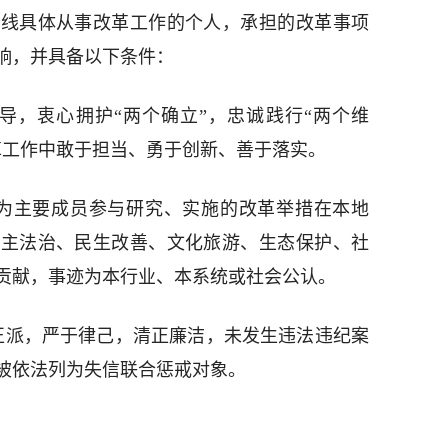
一线具体从事改革工作的个人，承担的改革事项
响，并具备以下条件：
导，衷心拥护“两个确立”，忠诚践行“两个维
革工作中敢于担当、勇于创新、善于落实。
为主要成员参与研究、实施的改革举措在本地
民主法治、民生改善、文化旅游、生态保护、社
贡献，事迹为本行业、本系统或社会公认。
正派，严于律己，清正廉洁，未发生违法违纪案
被依法列为失信联合惩戒对象。