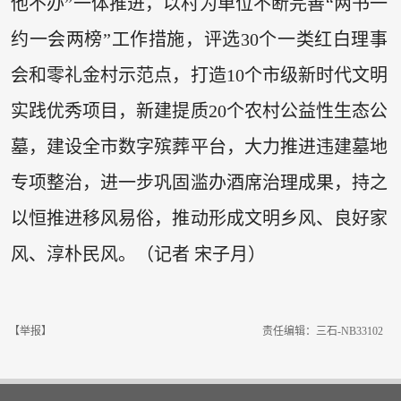
他不办”一体推进，以村为单位不断完善“两书一
约一会两榜”工作措施，评选30个一类红白理事
会和零礼金村示范点，打造10个市级新时代文明
实践优秀项目，新建提质20个农村公益性生态公
墓，建设全市数字殡葬平台，大力推进违建墓地
专项整治，进一步巩固滥办酒席治理成果，持之
以恒推进移风易俗，推动形成文明乡风、良好家
风、淳朴民风。（记者 宋子月）
【举报】
责任编辑：三石-NB33102