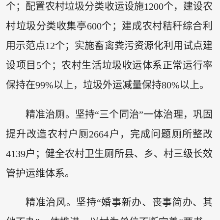
个；配置农村垃圾分类收运设施1200个，建设农
村垃圾分类收集亭600个；建成农村秸秆综合利
用示范点12个；实施畜禽粪污资源化利用试点建
设项目5个；农村生活垃圾收运体系正常运行率
保持在99%以上，垃圾外运减量保持80%以上。
精准治厕。坚持“三个同治”一体治理，巩固
提升改造农村户厕2664户，完成问题厕所整改
4139户；健全农村卫生厕所县、乡、村三级长效
管护运维体系。
精准治风。坚持“婚事新办、丧事简办、其