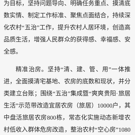
为目标，坚持问题导向、明确任务重点、摸清底
数实情、制定工作标准、聚焦点面结合，持续深
化农村“五治”工作，提升农村人居环境，创造高
品质生活，增强人民群众的获得感、幸福感、安
全感。
精准治房。坚持“清、建、管、用”一体推
进，全面摸清宅基地、农房的底数和现状，并分
类建立台账；围绕“五治”集成暨“爽爽贵阳·旅居
生活”示范带改造宜居农房（旅居）10000户，其
中盘活旅居农房800栋，常态化实施动态新增农
村低收入群体危房改造，整治农村“空心房”1080