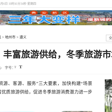
8月6日 10时41分35秒 星期四
讯
>
地州市
>
遵义
：丰富旅游供给，冬季旅游市
心
字号：
资源、客源、服务”三大要素，加快构建“场景
丰富优质旅游供给，促进冬季旅游消费潜力进一步