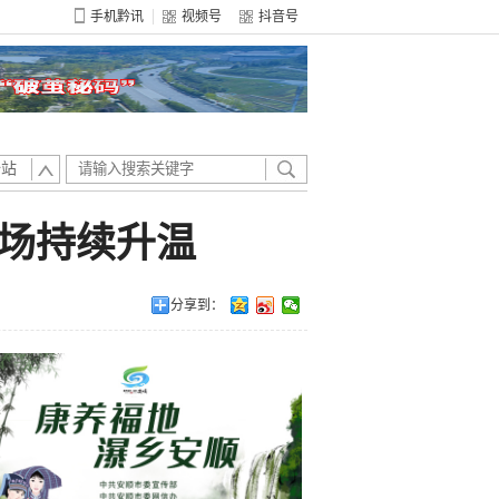
手机黔讯
视频号
抖音号
全站
场持续升温
分享到：