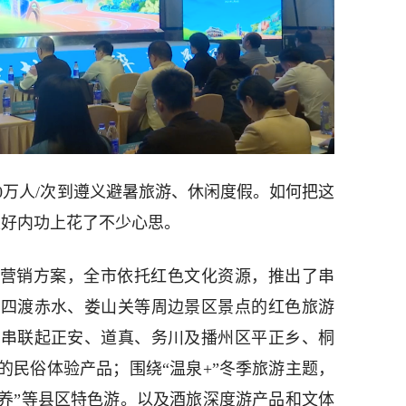
290万人/次到遵义避暑旅游、休闲度假。如何把这
在练好内功上花了不少心思。
宣传营销方案，全市依托红色文化资源，推出了串
、四渡赤水、娄山关等周边景区景点的红色旅游
，串联起正安、道真、务川及播州区平正乡、桐
的民俗体验产品；围绕“温泉+”冬季旅游主题，
康养”等县区特色游。以及酒旅深度游产品和文体