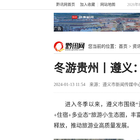
黔讯网首页
加入收藏
网站地图
2026年
广告
您当前的位置：
首页
>
资
冬游贵州丨遵义
2024-01-13 11:54
来源：遵义市新闻传媒中
进入冬季以来，遵义市围绕“
+住宿+多业态”旅游小生态圈，
释放，推动旅游业高质量发展。