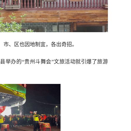
、市、区也因地制宜，各出奇招。
庆县举办的“贵州斗舞会”文旅活动就引爆了旅游