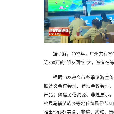
据了解，2023年，广州共有
近300万的“朋友圈”扩大，遵义
根据2023遵义市冬季旅游
联遵义会议会址、苟坝会议会址
产品；聚焦民俗资源、非遗展示
梓县马鬃苗族乡等地传统民俗节庆
推出“温泉+美食、非遗、茶旅、