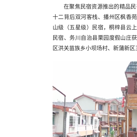
在聚焦民宿资源推出的精品民
十二背后双河客栈、播州区枫香苑
山级（五星级）民宿，桐梓县云
民宿、务川自治县栗园度假山庄获
区洪关苗族乡小坝场村、新蒲新区