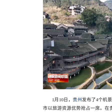
1月10日，
贵州
发布了4个机
市以旅游资源优势抢占一席。在