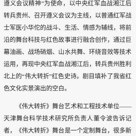
遵义会议精神”为使命，以中央红军血战湘江后
转兵贵州、召开遵义会议为主线，以普通红军战
士军医小华佗的战斗、生活、情感为辅线，将前
沿的舞台科技与红色故事进行融合创作，通过巨
幕油画、战场硝烟、山水共舞、环绕音效等技术
运用，再现中央红军血战湘江后，转兵贵州胜利
北上的“伟大转折”红色史诗。剧目填补了我省红
色文化实景演出的空白。
《伟大转折》舞台艺术和工程技术单位——
天津舞台科学技术研究所负责人董令波告诉记
者，《伟大转折》舞台是一个定制舞台，很多新