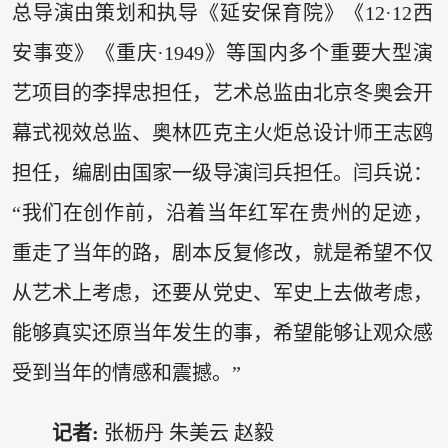
总导演由策划和执导《延安保育院》《12·12西
安事变》《重庆·1949》等国内多个重要大型演
艺项目的李捍忠担任，艺术总监由北京冬奥会开
幕式视效总监、奥林匹克主火炬总设计师王志鸥
担任，编剧由国家一级导演闫兵担任。闫兵说：
“我们在创作前，沿着当年红军在贵州的足迹，
重走了当年的路，剧本反复修改，就是希望不仅
从艺术上考虑，还要从党史、军史上去做考虑，
能够真实还原当年发生的事，希望能够让观众感
受到当年的情感和震撼。”
记者:
张枥丹 朱美云 赵毅