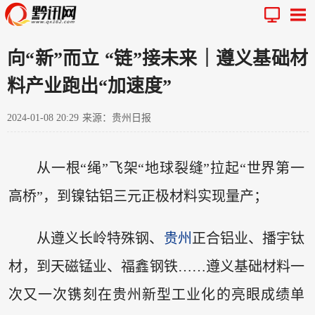
向“新”而立 “链”接未来｜遵义基础材
料产业跑出“加速度”
2024-01-08 20:29
来源：贵州日报
从一根“绳”飞架“地球裂缝”拉起“世界第一
高桥”，到镍钴铝三元正极材料实现量产；
从遵义长岭特殊钢、
贵州
正合铝业、播宇钛
材，到天磁锰业、福鑫钢铁……遵义基础材料一
次又一次镌刻在贵州新型工业化的亮眼成绩单