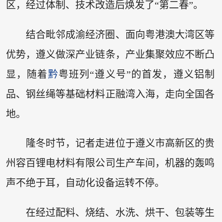
区，经过体制、技术改造后焕发了“第二春”。
结合毗邻成渝经济圈、面向粤港澳大湾区等
优势，遵义做深产业链条，产业集聚效应不断凸
显，随着
黔
粤班列“遵义号”的首发，遵义铝制
品、钢丝绳等基础材料正融湾入海，走向全国各
地。
隆冬时节，记者走进位于遵义市高新区的贵
州容百锂电材料有限公司生产车间，机器的轰鸣
声不绝于耳，自动化设备运转不停。
在经过配料、烧结、水洗、烘干、包装等生