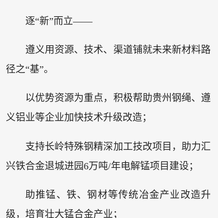
逐“新”而立——
遵义用资源、技术、渠道铺就未来新材料路
径之“基”。
以优势资源为重点，积极帮助贵州钢绳、遵
义铝业等企业加快技术升级改造；
支持长岭特殊钢精深加工技改项目，助力汇
兴铁合金退城进园6万吨/年电解锰项目建设；
助推锰、铁、钢材等传统冶金产业改造升
级，培育壮大锰合金产业；