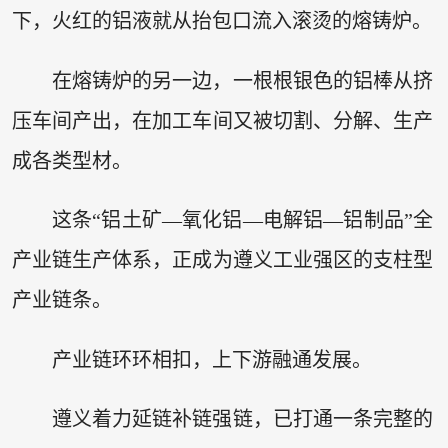
下，火红的铝液就从抬包口流入滚烫的熔铸炉。
在熔铸炉的另一边，一根根银色的铝棒从挤
压车间产出，在加工车间又被切割、分解、生产
成各类型材。
这条“铝土矿—氧化铝—电解铝—铝制品”全
产业链生产体系，正成为遵义工业强区的支柱型
产业链条。
产业链环环相扣，上下游融通发展。
遵义着力延链补链强链，已打通一条完整的