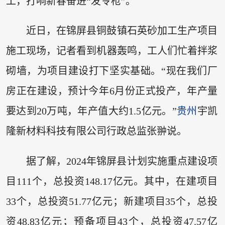
工，打响新春奋进“发令枪”。
近日，在锦屏县铜鼓镇石英砂加工生产项目
施工现场，记者看到机器轰鸣，工人们忙着拌浆
砌墙，为项目建设打下坚实基础。“现在我们厂
房正在建设，预计今年6月份正式投产，年产量
要达到20万吨，年产值大约1.5亿元。”
贵州
宇凯
隆新材料科技有限公司行政总监张翀说。
据了解，2024年锦屏县计划实施重点建设项
目111个，总投资148.17亿元。其中，在建项目
33个，总投资51.77亿元；新建项目35个，总投
资48.83亿元；预备项目43个，总投资47.57亿