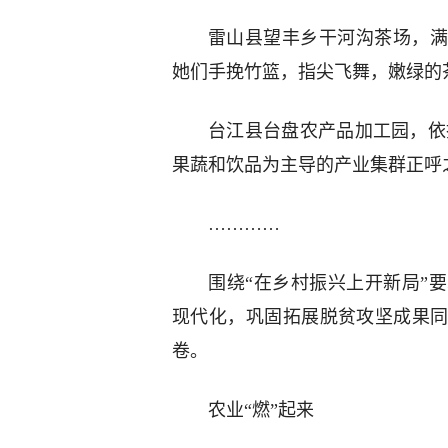
雷山县望丰乡干河沟茶场，满
她们手挽竹篮，指尖飞舞，嫩绿的
台江县台盘农产品加工园，依
果蔬和饮品为主导的产业集群正呼
…………
围绕“在乡村振兴上开新局”
现代化，巩固拓展脱贫攻坚成果
卷。
农业“燃”起来