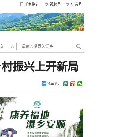
手机黔讯
视频号
抖音号
全站
乡村振兴上开新局
分享到：