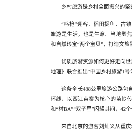
乡村旅游是乡村全面振兴的坚
“鸣枪”迎客、稻田捉鱼、古镇
旅游是生活，也是生意。当地聚焦
和自然珍宝“两个宝贝”，打造文
优质旅游资源如何更好走向世
地理》联合推出“中国乡村旅游1号
这条全长488公里旅游公路
环线、以西江苗寨为核心的苗岭传
和“村BA”“双子星”闪耀其间，4
来自北京的游客刘灿义从重庆