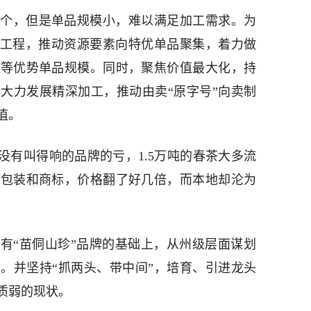
3个，但是单品规模小，难以满足加工需求。为
提升工程，推动资源要素向特优单品聚集，着力做
果等优势单品规模。同时，聚焦价值最大化，持
大力发展精深加工，推动由卖“原字号”向卖制
值。
没有叫得响的品牌的亏，1.5万吨的春茶大多流
的包装和商标，价格翻了好几倍，而本地却沦为
有“苗侗山珍”品牌的基础上，从州级层面谋划
。并坚持“抓两头、带中间”，培育、引进龙头
质弱的现状。