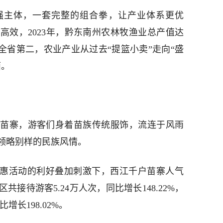
强主体，一套完整的组合拳，让产业体系更优
高效，2023年，黔东南州农林牧渔业总产值达
速位列全省第二，农业产业从过去“提篮小卖”走向“盛
面。
苗寨，游客们身着苗族传统服饰，流连于风雨
领略别样的民族风情。
优惠活动的利好叠加刺激下，西江千户苗寨人气
接待游客5.24万人次，同比增长148.22%，
增长198.02%。