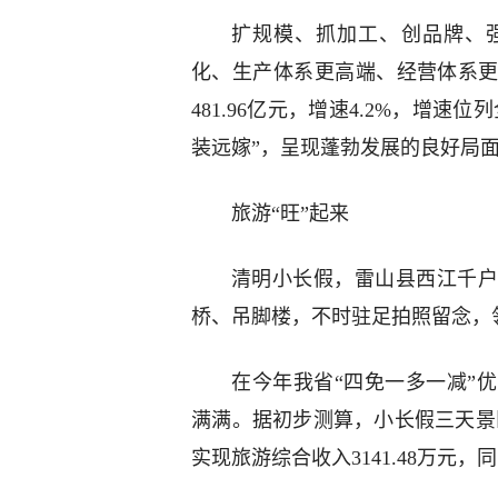
扩规模、抓加工、创品牌、
化、生产体系更高端、经营体系更
481.96亿元，增速4.2%，增
装远嫁”，呈现蓬勃发展的良好局
旅游“旺”起来
清明小长假，雷山县西江千户
桥、吊脚楼，不时驻足拍照留念，
在今年我省“四免一多一减”
满满。据初步测算，小长假三天景区共
实现旅游综合收入3141.48万元，同比