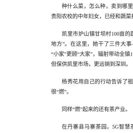
种什么菜，怎么种，卖到哪里
贵阳农校的中年妇女，已经和蔬菜
凯里市炉山镇甘坝村100亩的
地方”。在这里，她干了三件大
“小家”更顾“大家”，辐射带动全镇
但保供凯里市场，更远销到深圳。
杨秀花用自己的行动告诉了祖
很“燃”。
同样“燃”起来的还有茶产业。
在丹寨县马寨茶园，5G智慧