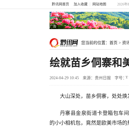
黔讯网首页
加入收藏
网站地图
2026年
广告
您当前的位置：
首页
>
资
绘就苗乡侗寨和
2024-04-29 10:45
来源：贵州日报
字号：
大山深处，苗乡侗寨，处处焕
丹寨县金泉街道卡登箱包车间
的小小相机包，竟然是欧美市场的