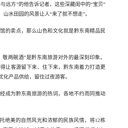
与远方”的他告诉记者，这些深藏闺中的“宝贝”
、山水田园的风景让人“来了就不想走”。
馆的卖点，那么山色和文化就是黔东南精品民
、敬两碗酒”是黔东南旅游对外的最深刻印象。
总得让客源留下来、住下来，黔东南着力打造更
优化产品供给，留住过夜游客。
经成为黔东南旅游的热词，各地不约而同推动
依托绝美的自然风光和浓郁的民族风情，将12栋