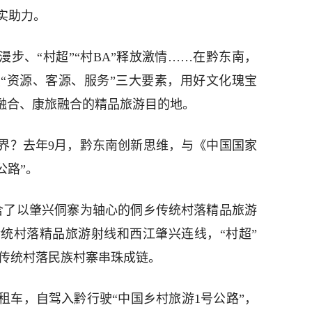
实助力。
漫步、“村超”“村BA”释放激情……在黔东南，
“资源、客源、服务”三大要素，用好文化瑰宝
旅融合、康旅融合的精品旅游目的地。
界？去年9月，黔东南创新思维，与《中国国家
公路”。
包含了以肇兴侗寨为轴心的侗乡传统村落精品旅游
统村落精品旅游射线和西江肇兴连线，“村超”
2个传统村落民族村寨串珠成链。
租车，自驾入黔行驶“中国乡村旅游1号公路”，