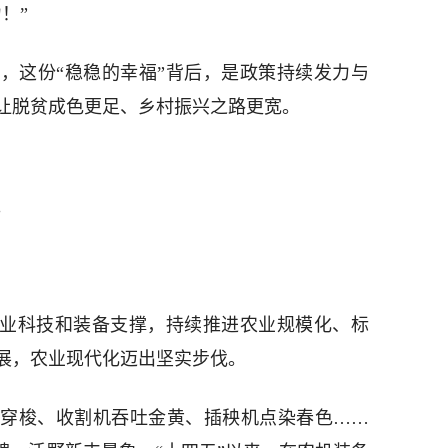
！”
，这份“稳稳的幸福”背后，是政策持续发力与
让脱贫成色更足、乡村振兴之路更宽。
。
农业科技和装备支撑，持续推进农业规模化、标
展，农业现代化迈出坚实步伐。
穿梭、收割机吞吐金黄、插秧机点染春色……