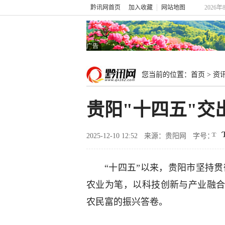
黔讯网首页
加入收藏
网站地图
2026
广告
您当前的位置：
首页
>
资
贵阳"十四五"
2025-12-10 12:52
来源：贵阳网
字号：
“十四五”以来，贵阳市坚持贯
农业为笔，以科技创新与产业融
农民富的振兴答卷。