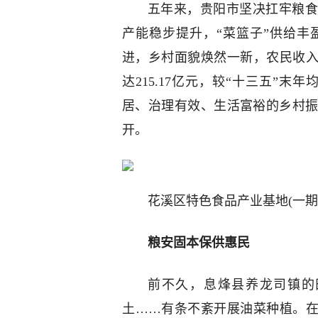
五年来，贵阳市坚决扛牢粮食
产能稳步提升，“菜篮子”供给
进，乡村面貌焕然一新，农民收入
达215.17亿元，较“十三五”
居、治理有效、生活富裕的乡村
开。
花溪区特色食品产业基地(一期
粮安固本保供惠民
前不久，息烽县养龙司镇的
土……有条不紊开展油菜种植。在农