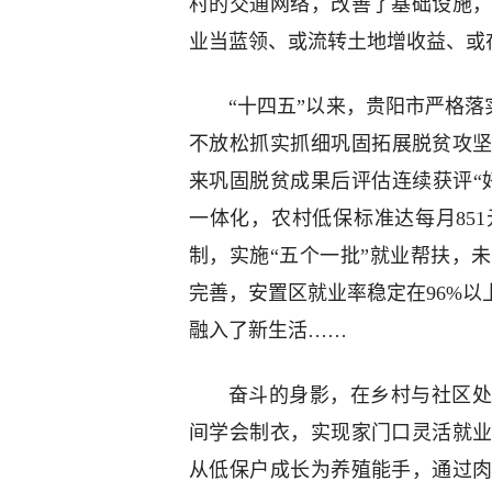
村的交通网络，改善了基础设施
业当蓝领、或流转土地增收益、或
“十四五”以来，贵阳市严格落
不放松抓实抓细巩固拓展脱贫攻坚
来巩固脱贫成果后评估连续获评“
一体化，农村低保标准达每月85
制，实施“五个一批”就业帮扶，
完善，安置区就业率稳定在96%
融入了新生活……
奋斗的身影，在乡村与社区处
间学会制衣，实现家门口灵活就
从低保户成长为养殖能手，通过