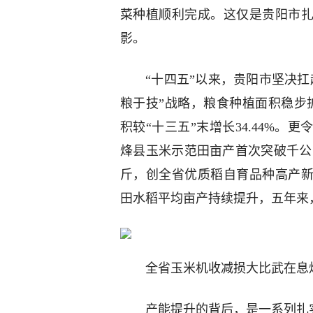
菜种植顺利完成。这仅是贵阳市扎
影。
“十四五”以来，贵阳市坚决
粮于技”战略，粮食种植面积稳步
积较“十三五”末增长34.44%
烽县玉米示范田亩产首次突破千公斤
斤，创全省优质稻自育品种高产新
田水稻平均亩产持续提升，五年来
全省玉米机收减损大比武在息
产能提升的背后，是一系列扎实