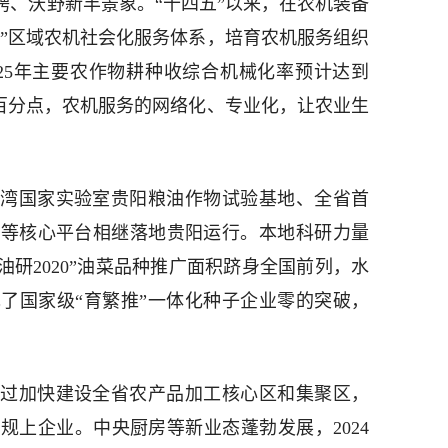
骋、沃野新丰景象。“十四五”以来，在农机装备
+N”区域农机社会化服务体系，培育农机服务组织
025年主要农作物耕种收综合机械化率预计达到
5个百分点，农机服务的网络化、专业化，让农业生
湾国家实验室贵阳粮油作物试验基地、全省首
部等核心平台相继落地贵阳运行。本地科研力量
油研2020”油菜品种推广面积跻身全国前列，水
了国家级“育繁推”一体化种子企业零的突破，
过加快建设全省农产品加工核心区和集聚区，
规上企业。中央厨房等新业态蓬勃发展，2024