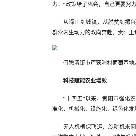
力：“政策给了机会，自己更要努力
从深山到城镇，从脱贫到振兴
群众内生动力的双向奔赴。贵阳正
俯瞰清镇市芦荻哨村葡萄基地
科技赋能农业增效
“十四五”以来，贵阳市强化
准化、机械化、设施化、绿色化发
无人机植保飞运、旋耕机来回