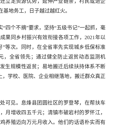
，还立足资源优势，延伸产业链条，村民或进企
在基地务工，日子越过越红火。
实“四个不摘”要求，坚持“五级书记”一起抓，毫
成果同乡村振兴有效衔接各项工作，2021年以
好”等次。同时，在全省率先实现城乡低保标准
1元，全省领先；通过健全防止返贫动态监测机
未发生规模性返贫；易地搬迁后续扶持体系不断
以上，学校、医院、企业相继落地，搬迁群众真正
处可见。息烽县团圆社区的罗登琴，在帮扶车
业，月增收四五千元；清镇市破岩村的罗怀江，
肉鸡养殖迈向万元月收入。他们的话语朴实而有