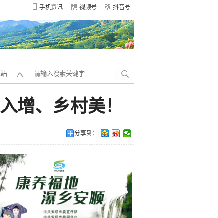
手机黔讯
视频号
抖音号
全站
收入增、乡村美！
分享到：