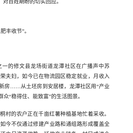
当，对百姓期盼的切实回应。
肥丰收节”。
之一的修文县龙场街道龙潭社区在广播声中苏
张荣夫妇，如今已在物流园区稳定就业，月收入
新房……从土坯房到安居楼，龙潭社区用“产业
迁群众“稳得住、能致富”的生活图景。
桐村的农户正在千亩红薯种植基地忙着采收。
，如今不仅通过修建产业路和通组路形成覆盖全