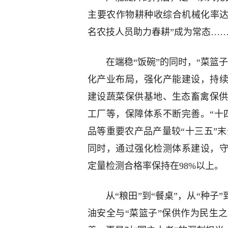
主要农作物耕种收综合机械化率达6
名农技人员助力春耕”成为常态…
在端稳“饭碗”的同时，“菜篮
化产业布局，强化产能建设，持续实施
建设蔬菜保供基地、生态畜禽保
工厂等，保障体系不断完善。“十
品等重要农产品产量较“十三五”末分别增长
同时，通过强化检测体系建设，守
定量检测合格率保持在98%以上。
从“粮田”到“餐桌”，从“种
油安全与“菜篮子”保供作为民生