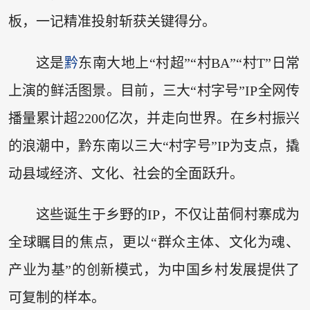
板，一记精准投射斩获关键得分。
这是
黔
东南大地上“村超”“村BA”“村T”日常
上演的鲜活图景。目前，三大“村字号”IP全网传
播量累计超2200亿次，并走向世界。在乡村振兴
的浪潮中，黔东南以三大“村字号”IP为支点，撬
动县域经济、文化、社会的全面跃升。
这些诞生于乡野的IP，不仅让苗侗村寨成为
全球瞩目的焦点，更以“群众主体、文化为魂、
产业为基”的创新模式，为中国乡村发展提供了
可复制的样本。