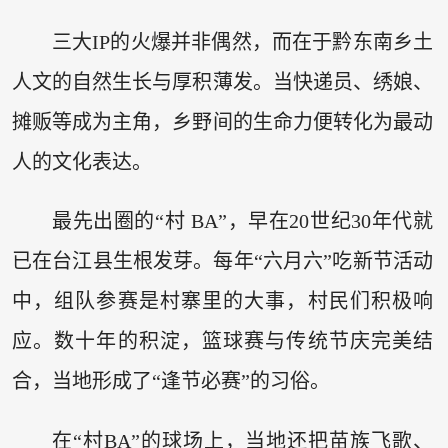
三大IP的火爆并非偶然，而在于黔东南乡土
人文的自然生长与厚积薄发。当快递员、绣娘、
摊贩等成为主角，乡野间的生命力便转化为最动
人的文化表达。
最先出圈的“村 BA”，早在20世纪30年代就
已在台江县生根发芽。每年“六月六”吃新节活动
中，组队参赛是村寨里的大事，村民们积极响
应。数十年的积淀，篮球赛与传统节庆完美结
合，当地形成了“逢节必赛”的习俗。
在“村BA”的球场上，当地还把苗族飞歌、