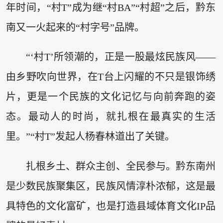
年时间，“村T”成为继“村BA”“村超”之后，黔东
南又一火起来的“村字号”品牌。
“‘村T’所领潮的，正是一股最炫民族风——
由乡野吹向世界，在T台上闪耀的不只是银饰绣
片，更是一个民族的文化记忆与向前奔跑的姿
态。最动人的时尚，就扎根在最真实的生活
里。”“村T”发起人杨春林道出了关键。
扎根乡土、群众主创、全民参与。黔东南州
是少数民族聚集区，民族风情淳朴浓郁，这是最
具特色的文化富矿，也是打造县域体育文化IP品