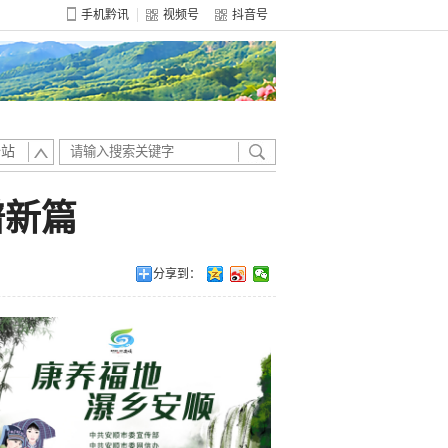
手机黔讯
视频号
抖音号
全站
谱新篇
分享到：