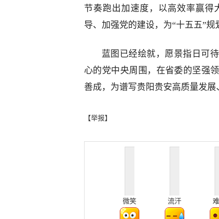
节奏跑出加速度，以高效率赢得
导、加强党的建设，为“十五五”规
蓝图已经绘就，愿景指日可待
心的党中央周围，在省委的坚强
善成，为谱写贵阳贵安高质量发展
【举报】
微笑
流汗