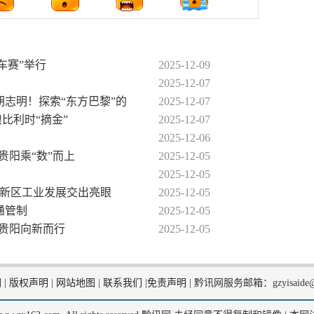
行车赛”举行
2025-12-09
2025-12-07
胡志明！探索“东方巴黎”的
2025-12-07
比利时“摘金”
2025-12-07
2025-12-06
贵阳乘“数”而上
2025-12-05
2025-12-05
阳高新区工业发展交出亮眼
2025-12-05
通管制
2025-12-05
，贵阳向新而行
2025-12-05
们
|
版权声明
|
网站地图
|
联系我们
|
免责声明
|
黔讯网服务邮箱：gzyisaide@