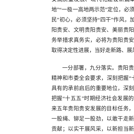
地”“一极一高地两示范”定位，必须
民”初心，必须坚持“四干”作风
阳贵安、文明贵阳贵安、美丽贵
务举措求真务实，必将为贵阳贵
取得决定性进展，当好走新路、展风
一分部署，九分落实。贵阳贵
精神和市委全会要求，深刻把握“
具有的承前启后的重要地位，深
把握“十五五”时期经济社会发展
来五年贵阳贵安发展的目标任务
一股绳、铆足一股劲，以敢干走
贡献；以实干展风采，以新担当