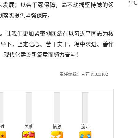
违法
大发展；以会干强保障，毫不动摇坚持党的领
划落实提供坚强保障。
。让我们更加紧密地团结在以习近平同志为核
领导下，坚定信心、苦干实干，稳中求进、善作
、现代化建设新篇章而努力奋斗！
责任编辑：三石-NB33102
难过
羡慕
愤怒
流泪