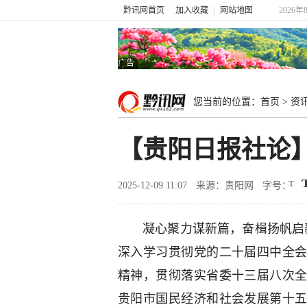
黔讯网首页
加入收藏
网站地图
2026年
广告
您当前的位置：
首页
>
资
【贵阳日报社论
2025-12-09 11:07
来源：贵阳网
字号：
凝心聚力谋新篇，奋楫扬帆启
深入学习贯彻党的二十届四中全
精神，贯彻落实省委十三届八次
贵阳市国民经济和社会发展第十