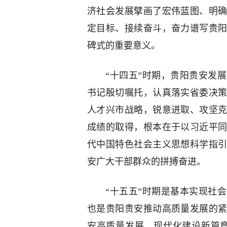
济社会发展擘画了宏伟蓝图、明
定目标、接续奋斗，奋力谱写贵
碑式的重要意义。
“十四五”时期，贵阳贵安发
书记殷切嘱托，认真落实省委决
人才兴市战略，锐意进取、攻坚
成绩的取得，根本在于以习近平
代中国特色社会主义思想科学指
安广大干部群众的拼搏奋进。
“十五五”时期是基本实现社
也是贵阳贵安推动高质量发展的
安高质量发展、现代化建设新篇