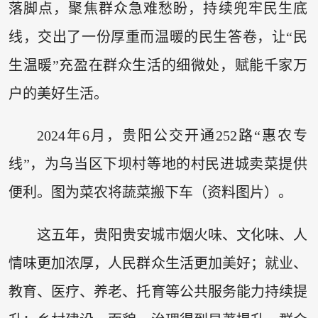
落脚点，聚焦群众急难愁盼，持续兜牢民生底
线，交出了一份厚重而温暖的民生答卷，让“民
生温暖”充盈在群众生活的细微处，赋能千家万
户的美好生活。
2024年6月，贵阳公交开通252路“惠农专
线”，为乌当区下坝村等地的村民进城卖菜提供
便利。图为菜农将蔬菜搬下车（资料图片）。
这五年，贵阳贵安城市烟火味、文化味、人
情味更加浓厚，人民群众生活更加美好；就业、
教育、医疗、养老、托育等公共服务能力持续提