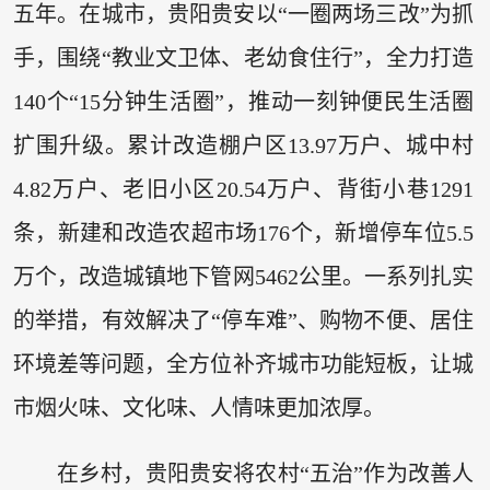
五年。在城市，贵阳贵安以“一圈两场三改”为抓
手，围绕“教业文卫体、老幼食住行”，全力打造
140个“15分钟生活圈”，推动一刻钟便民生活圈
扩围升级。累计改造棚户区13.97万户、城中村
4.82万户、老旧小区20.54万户、背街小巷1291
条，新建和改造农超市场176个，新增停车位5.5
万个，改造城镇地下管网5462公里。一系列扎实
的举措，有效解决了“停车难”、购物不便、居住
环境差等问题，全方位补齐城市功能短板，让城
市烟火味、文化味、人情味更加浓厚。
在乡村，贵阳贵安将农村“五治”作为改善人