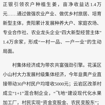
正银引领农户种植生姜，亩净收益达1.4万
元……通过做强农业产业、做优乡村旅居、培育
新型主体，贵阳累计发展种养大户、家庭农场、
专业合作社、农业龙头企业“四大新型经营主体”
1.4万余家，形成“一村一品、一户一业”的生动
局面。
村集体经济成为带农共富强劲引擎。花溪区
小山村大力发展村级集体经济，今年韭黄产业直
接带动30户村民户均增收5000元；云岩区改茶村
成立“1+1”混合制企业，“飞地”建设现代化水果
加工厂，村民实现“资金变股金、农民变股东”；