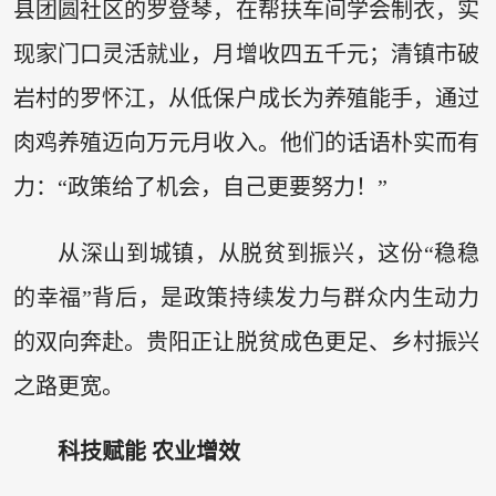
县团圆社区的罗登琴，在帮扶车间学会制衣，实
现家门口灵活就业，月增收四五千元；清镇市破
岩村的罗怀江，从低保户成长为养殖能手，通过
肉鸡养殖迈向万元月收入。他们的话语朴实而有
力：“政策给了机会，自己更要努力！”
从深山到城镇，从脱贫到振兴，这份“稳稳
的幸福”背后，是政策持续发力与群众内生动力
的双向奔赴。贵阳正让脱贫成色更足、乡村振兴
之路更宽。
科技赋能 农业增效