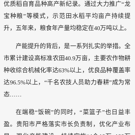
优质稻自育品种高产新纪录。通过大力推广“龙
宝种粮”等模式，示范田水稻平均亩产持续提
升，五年来，粮食年产量均稳定在40万吨以上。
产能提升的背后，是一系列扎实的举措。全
市累计建设高标准农田40.9万亩，主要农作物耕
种收综合机械化率达63%以上，优良品种覆盖率
达96.5%以上，“千名农技人员助力春耕”成为常
态……
在端稳“饭碗”的同时，“菜篮子”也日益丰
盈。贵阳市严格落实市长负责制，优化产业布