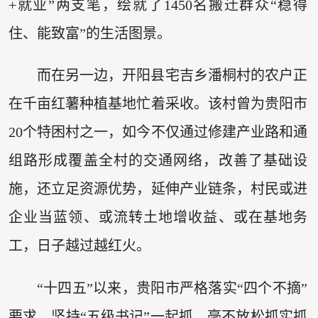
+就业”两支笔，绘就了1450名搬迁群众“稳得
住、能致富”的生活图景。
而在另一边，开阳县宅吉乡潘桐村的农户正
在千亩红薯种植基地忙着采收。该村曾为贵阳市
20个特困村之一，如今不仅通过修建产业路和通
组路形成覆盖全村的交通网络，改善了基础设
施，还立足资源优势，延伸产业链条，村民或进
企业当蓝领、或流转土地增收益、或在基地务
工，日子越过越红火。
“十四五”以来，贵阳市严格落实“四个不摘”
要求，坚持“五级书记”一起抓，毫不放松抓实抓