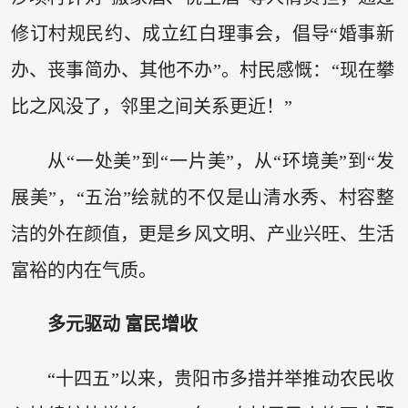
修订村规民约、成立红白理事会，倡导“婚事新
办、丧事简办、其他不办”。村民感慨：“现在攀
比之风没了，邻里之间关系更近！”
从“一处美”到“一片美”，从“环境美”到“发
展美”，“五治”绘就的不仅是山清水秀、村容整
洁的外在颜值，更是乡风文明、产业兴旺、生活
富裕的内在气质。
多元驱动 富民增收
“十四五”以来，贵阳市多措并举推动农民收