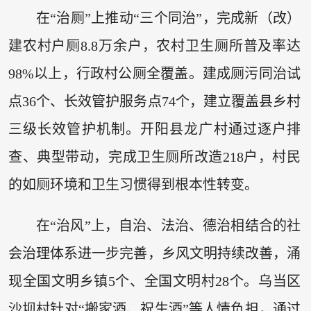
在“治厕”上推动“三个同治”，完成新（改）
建农村户厕8.8万余户，农村卫生厕所普及率达
98%以上，行政村公厕全覆盖。建成厕污同治试
点36个、长效管护服务点74个，建立覆盖县乡村
三级长效管护机制。开阳县龙广村通过逐户排
查、典型带动，完成卫生厕所改造218户，村民
的如厕环境和卫生习惯得到根本性转变。
在“治风”上，自治、法治、德治相结合的社
会治理体系进一步完善，乡风文明持续改善，涌
现全国文明乡镇5个、全国文明村28个。乌当区
沙坝村针对“搬家酒、祝生酒”等人情负担，通过