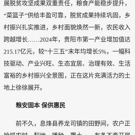
展脱贫攻坚成果双重责任，粮食产能稳步提升，
“菜篮子”供给丰盈可靠，脱贫成果持续巩固，乡
村振兴扎实推进，乡村面貌焕然一新，农民收入
跨越增长……2024年，贵阳市第一产业增加值达
215.17亿元，较“十三五”末年均增长5%，一幅科
技驱动、产业兴旺、生态宜居、治理有效、生活
富裕的乡村振兴全景图，正在这片充满活力的土
地上徐徐展开。
粮安固本 保供惠民
前不久，息烽县养龙司镇的田野间，农户正