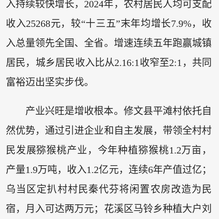
入持续较快增长，2024年，农村居民人均可支配
收入25268元，较“十三五”末年均增长7.9%，收
入总量领先全国、全省。增速连续五年跑赢城镇
居民，城乡居民收入比从2.16:1收窄至2:1，共同
富裕迈出坚实步伐。
产业兴旺是增收根本。修文县平滩村依托自
然优势，通过引进企业和自主发展，带领全村村
民发展猕猴桃产业，今年种植猕猴桃1.2万亩，
产量1.9万吨，收入1.2亿元，连续6年产值过亿；
乌当区定扒村村民秦代芬将闲置农房改造为民
宿，月入可达两万元；花溪区马铃乡种植大户刘