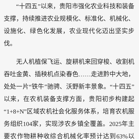
“十四五”以来，贵阳市强化农业科技和装备
支撑，持续推进农业规模化、标准化、机械化、
设施化、绿色化发展，农业现代化迈出坚实步
伐。
无人机植保飞运、旋耕机来回穿梭、收割机
吞吐金黄、插秧机点染春色……走进黔中大地，
处处一片“铁牛”驰骋、沃野新丰景象。“十四五”
以来，在农机装备支撑方面，贵阳初步构建起
“1+8+N”区域农机社会化服务体系，培育农机服
务组织104家，实现涉农乡镇全覆盖。2025年主
要农作物耕种收综合机械化率预计达到63%以