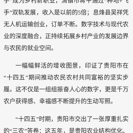
手”成为乡村新职业，清镇市蒋平通过“种地+飞
手”双轨发展，收入是以前的5倍；息烽县吴祥凭
无人机运输创业，订单不断。数字技术与现代农
业的深度融合，正持续拓展乡村产业的发展边界
与农民的就业空间。
一幅幅鲜活的增收图景，印证了贵阳市在
“十四五”期间推动农民农村共同富裕的坚实步
履。这不仅是一组组振奋人心的数字，更是千万
农户获得感、幸福感不断提升的生动写照。
“十四五”时期，贵阳市交出了一张厚重扎实
的“三农”答卷：这五年，是贵阳农业结构优化、