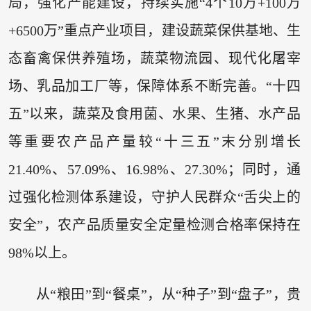
局，强化产能建设，持续实施“4个10万+100万
+6500万”重点产业项目，建设蔬菜保供基地、生
态畜禽保供养殖场，蔬菜物流园、现代化屠宰
场、乳品加工厂等，保障体系不断完善。“十四
五”以来，蔬菜及食用菌、水果、生猪、水产品
等重要农产品产量较“十三五”末分别增长
21.40%、57.09%、16.98%、27.30%；同时，通
过强化检测体系建设，守护人民群众“舌尖上的
安全”，农产品质量安全定量检测合格率保持在
98%以上。
从“粮田”到“餐桌”，从“种子”到“盘子”，贵