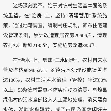
这场深刻变革，始于对农村生活基本面的系
统重塑。在“治房”上，坚持“清建管用”系统施
策，通过地籍调查，编制村庄规划，颁布住宅建
设管理条例，累计改造宜居农房29606户，清理
农村残垣断壁2195处，实施危房改造885户。
在“治水”上，聚焦“三水同治”，农村自来水
普及率达到98.52%，乡镇污水处理设施覆盖率
达100%，农村生活污水治理（管控）率达80%
以上，53条农村黑臭水体实现动态清零。息烽县
绿化村的污水全部接入人工湿地处理，消灭黑臭
水体，湖畔水鸟嬉戏，成了市民游客休闲好去