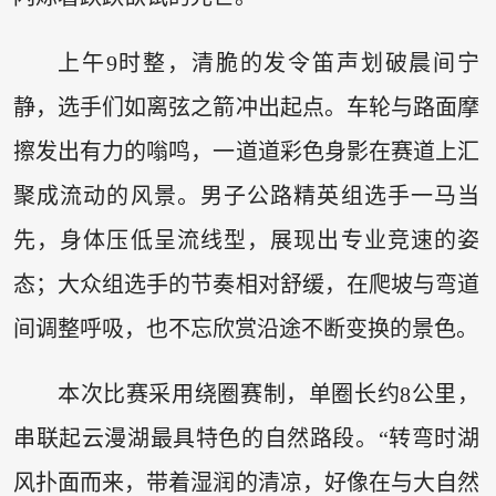
上午9时整，清脆的发令笛声划破晨间宁
静，选手们如离弦之箭冲出起点。车轮与路面摩
擦发出有力的嗡鸣，一道道彩色身影在赛道上汇
聚成流动的风景。男子公路精英组选手一马当
先，身体压低呈流线型，展现出专业竞速的姿
态；大众组选手的节奏相对舒缓，在爬坡与弯道
间调整呼吸，也不忘欣赏沿途不断变换的景色。
本次比赛采用绕圈赛制，单圈长约8公里，
串联起云漫湖最具特色的自然路段。“转弯时湖
风扑面而来，带着湿润的清凉，好像在与大自然