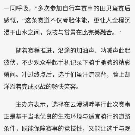
一同呼吸。”多次参加自行车赛事的田贝玺赛后
感慨，“这条赛道不仅考验体能，更让人全程沉
浸于山水之间，竞技与赏景在此完美融合。”
随着赛程推进，沿途的加油声、呐喊声此起
彼伏，不少观众举起手机记录下骑手驰骋的精彩
瞬间。冲过终点后，选手们虽汗流浃背，脸上却
洋溢着完成挑战的畅快笑容。
主办方表示，选择在云漫湖畔举行此次赛事
正是基于当地优良的生态环境与适宜骑行的道路
条件，既能保障赛事的竞技性，又能让选手与观